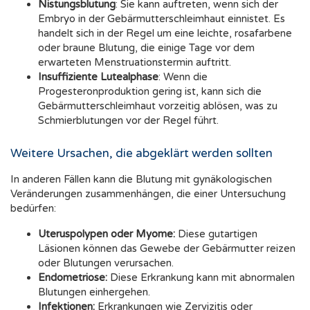
Nistungsblutung
: Sie kann auftreten, wenn sich der
Embryo in der Gebärmutterschleimhaut einnistet. Es
handelt sich in der Regel um eine leichte, rosafarbene
oder braune Blutung, die einige Tage vor dem
erwarteten Menstruationstermin auftritt.
Insuffiziente Lutealphase
: Wenn die
Progesteronproduktion gering ist, kann sich die
Gebärmutterschleimhaut vorzeitig ablösen, was zu
Schmierblutungen vor der Regel führt.
Weitere Ursachen, die abgeklärt werden sollten
In anderen Fällen kann die Blutung mit gynäkologischen
Veränderungen zusammenhängen, die einer Untersuchung
bedürfen:
Uteruspolypen oder Myome:
Diese gutartigen
Läsionen können das Gewebe der Gebärmutter reizen
oder Blutungen verursachen.
Endometriose:
Diese Erkrankung kann mit abnormalen
Blutungen einhergehen.
Infektionen:
Erkrankungen wie Zervizitis oder