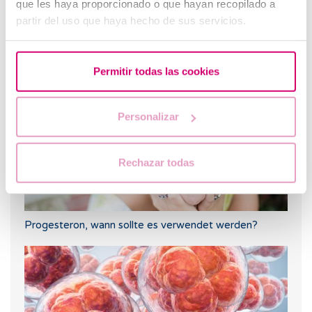
que les haya proporcionado o que hayan recopilado a
partir del uso que haya hecho de sus servicios.
Was tun bei einer ausgebliebenen Periode und einem
negativen Schwangerschaftstest?
Permitir todas las cookies
Personalizar
Rechazar todas
Progesteron, wann sollte es verwendet werden?