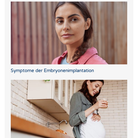
Symptome der Embryonenimplantation