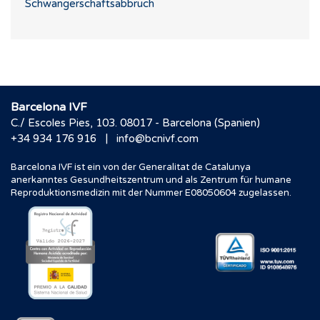
Schwangerschaftsabbruch
Barcelona IVF
C./ Escoles Pies, 103. 08017 - Barcelona (Spanien)
|
+34 934 176 916
info@bcnivf.com
Barcelona IVF ist ein von der Generalitat de Catalunya
anerkanntes Gesundheitszentrum und als Zentrum für humane
Reproduktionsmedizin mit der Nummer E08050604 zugelassen.