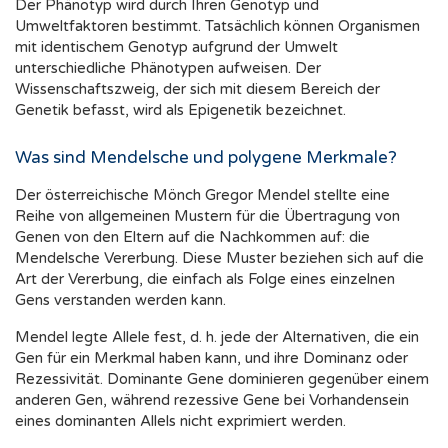
Der Phänotyp wird durch Ihren Genotyp und
Umweltfaktoren bestimmt. Tatsächlich können Organismen
mit identischem Genotyp aufgrund der Umwelt
unterschiedliche Phänotypen aufweisen. Der
Wissenschaftszweig, der sich mit diesem Bereich der
Genetik befasst, wird als Epigenetik bezeichnet.
Was sind Mendelsche und polygene Merkmale?
Der österreichische Mönch Gregor Mendel stellte eine
Reihe von allgemeinen Mustern für die Übertragung von
Genen von den Eltern auf die Nachkommen auf: die
Mendelsche Vererbung. Diese Muster beziehen sich auf die
Art der Vererbung, die einfach als Folge eines einzelnen
Gens verstanden werden kann.
Mendel legte Allele fest, d. h. jede der Alternativen, die ein
Gen für ein Merkmal haben kann, und ihre Dominanz oder
Rezessivität. Dominante Gene dominieren gegenüber einem
anderen Gen, während rezessive Gene bei Vorhandensein
eines dominanten Allels nicht exprimiert werden.