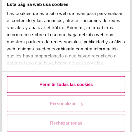
Esta página web usa cookies
Las cookies de este sitio web se usan para personalizar
el contenido y los anuncios, ofrecer funciones de redes
sociales y analizar el tráfico. Además, compartimos
Progesteron, wann sollte es verwendet werden?
información sobre el uso que haga del sitio web con
nuestros partners de redes sociales, publicidad y análisis
web, quienes pueden combinarla con otra información
que les haya proporcionado o que hayan recopilado a
partir del uso que haya hecho de sus servicios.
Permitir todas las cookies
Personalizar
Sport während einer Behandlung zur künstlichen
Befruchtung und während der Schwangerschaft
Rechazar todas