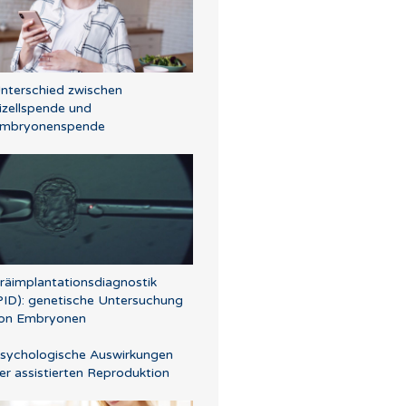
nterschied zwischen
izellspende und
mbryonenspende
räimplantationsdiagnostik
PID): genetische Untersuchung
on Embryonen
sychologische Auswirkungen
er assistierten Reproduktion