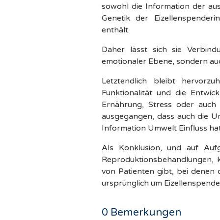
sowohl die Information der au
Genetik der Eizellenspende
enthält.
Daher lässt sich sie Verbin
emotionaler Ebene, sondern auch
Letztendlich bleibt hervorzu
Funktionalität und die Entwic
Ernährung, Stress oder auch
ausgegangen, dass auch die Um
Information Umwelt Einfluss hat
Als Konklusion, und auf Auf
Reproduktionsbehandlungen, kö
von Patienten gibt, bei denen 
ursprünglich um Eizellenspende
0
Bemerkungen