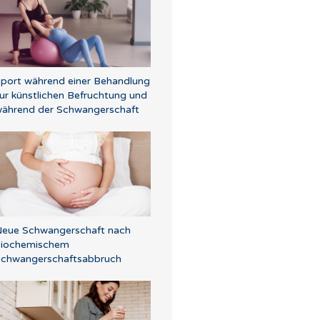
port während einer Behandlung
ur künstlichen Befruchtung und
ährend der Schwangerschaft
eue Schwangerschaft nach
biochemischem
chwangerschaftsabbruch