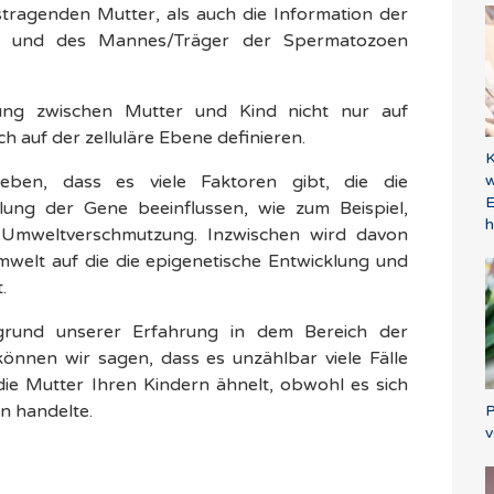
stragenden Mutter, als auch die Information der
rin und des Mannes/Träger der Spermatozoen
dung zwischen Mutter und Kind nicht nur auf
 auf der zelluläre Ebene definieren.
K
w
heben, dass es viele Faktoren gibt, die die
E
klung der Gene beeinflussen, wie zum Beispiel,
 Umweltverschmutzung. Inzwischen wird davon
welt auf die die epigenetische Entwicklung und
.
grund unserer Erfahrung in dem Bereich der
nnen wir sagen, dass es unzählbar viele Fälle
die Mutter Ihren Kindern ähnelt, obwohl es sich
n handelte.
P
v