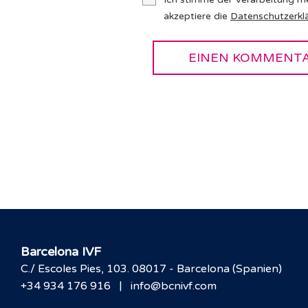
akzeptiere die
Datenschutzerkl
Barcelona IVF
C./ Escoles Pies, 103. 08017 - Barcelona (Spanien)
|
+34 934 176 916
info@bcnivf.com