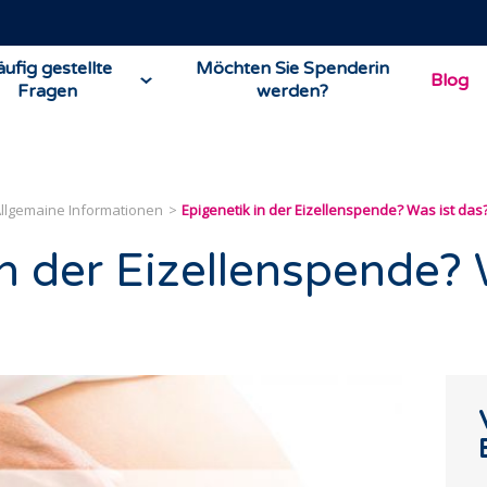
ufig gestellte
Möchten Sie Spenderin
Blog
Fragen
werden?
llgemaine Informationen
Epigenetik in der Eizellenspende? Was ist das
in der Eizellenspende?