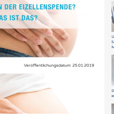
Ü
S
M
Veröffentlichungsdatum: 25.01.2019
D
e