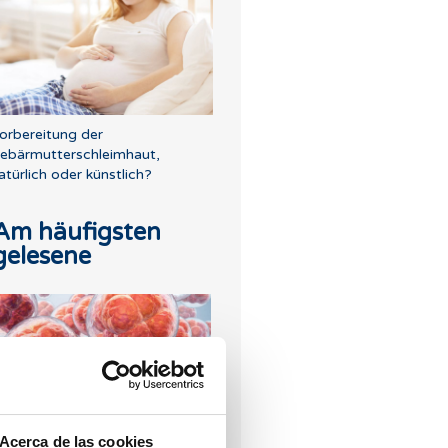
orbereitung der
ebärmutterschleimhaut,
atürlich oder künstlich?
Am häufigsten
gelesene
ie lange dauert es, bis sich die
Acerca de las cookies