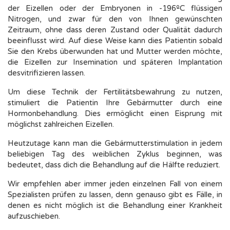
der Eizellen oder der Embryonen in -196ºC flüssigen
Nitrogen, und zwar für den von Ihnen gewünschten
Zeitraum, ohne dass deren Zustand oder Qualität dadurch
beeinflusst wird. Auf diese Weise kann dies Patientin sobald
Sie den Krebs überwunden hat und Mutter werden möchte,
die Eizellen zur Insemination und späteren Implantation
desvitrifizieren lassen.
Um diese Technik der Fertilitätsbewahrung zu nutzen,
stimuliert die Patientin Ihre Gebärmutter durch eine
Hormonbehandlung. Dies ermöglicht einen Eisprung mit
möglichst zahlreichen Eizellen.
Heutzutage kann man die Gebärmutterstimulation in jedem
beliebigen Tag des weiblichen Zyklus beginnen, was
bedeutet, dass dich die Behandlung auf die Hälfte reduziert.
Wir empfehlen aber immer jeden einzelnen Fall von einem
Spezialisten prüfen zu lassen, denn genauso gibt es Fälle, in
denen es nicht möglich ist die Behandlung einer Krankheit
aufzuschieben.