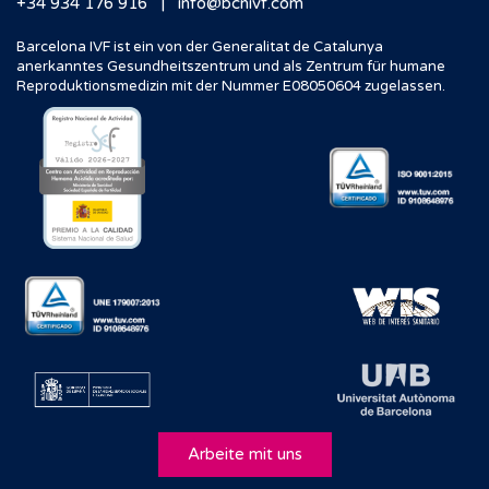
|
+34 934 176 916
info@bcnivf.com
Barcelona IVF ist ein von der Generalitat de Catalunya
anerkanntes Gesundheitszentrum und als Zentrum für humane
Reproduktionsmedizin mit der Nummer E08050604 zugelassen.
Arbeite mit uns