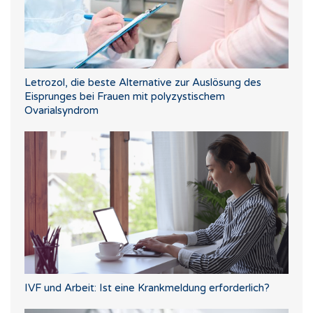
Letrozol, die beste Alternative zur Auslösung des
Eisprunges bei Frauen mit polyzystischem
Ovarialsyndrom
IVF und Arbeit: Ist eine Krankmeldung erforderlich?