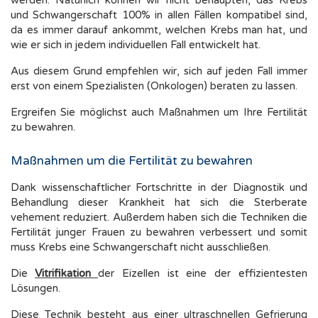
werden. Natürlich können wir nicht behaupten, das Krebs
und Schwangerschaft 100% in allen Fällen kompatibel sind,
da es immer darauf ankommt, welchen Krebs man hat, und
wie er sich in jedem individuellen Fall entwickelt hat.
Aus diesem Grund empfehlen wir, sich auf jeden Fall immer
erst von einem Spezialisten (Onkologen) beraten zu lassen.
Ergreifen Sie möglichst auch Maßnahmen um Ihre Fertilität
zu bewahren.
Maßnahmen um die Fertilität zu bewahren
Dank wissenschaftlicher Fortschritte in der Diagnostik und
Behandlung dieser Krankheit hat sich die Sterberate
vehement reduziert. Außerdem haben sich die Techniken die
Fertilität junger Frauen zu bewahren verbessert und somit
muss Krebs eine Schwangerschaft nicht ausschließen.
Die
Vitrifikation
der Eizellen ist eine der effizientesten
Lösungen.
Diese Technik besteht aus einer ultraschnellen Gefrierung