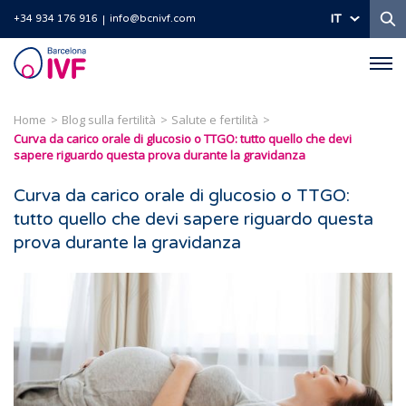
Ri
IT
+34 934 176 916
info@bcnivf.com
Barcelona
IVF
Home
Blog sulla fertilità
Salute e fertilità
Curva da carico orale di glucosio o TTGO: tutto quello che devi
sapere riguardo questa prova durante la gravidanza
Curva da carico orale di glucosio o TTGO:
tutto quello che devi sapere riguardo questa
prova durante la gravidanza