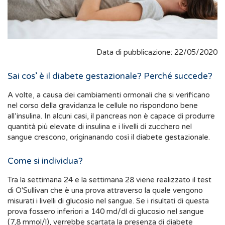
Data di pubblicazione: 22/05/2020
Sai cos’ è il diabete gestazionale? Perché succede?
A volte, a causa dei cambiamenti ormonali che si verificano
nel corso della gravidanza le cellule no rispondono bene
all’insulina. In alcuni casi, il pancreas non è capace di produrre
quantità più elevate di insulina e i livelli di zucchero nel
sangue crescono, originanando così il diabete gestazionale.
Come si individua?
Tra la settimana 24 e la settimana 28 viene realizzato il test
di O'Sullivan che è una prova attraverso la quale vengono
misurati i livelli di glucosio nel sangue. Se i risultati di questa
prova fossero inferiori a 140 md/dl di glucosio nel sangue
(7,8 mmol/l), verrebbe scartata la presenza di diabete