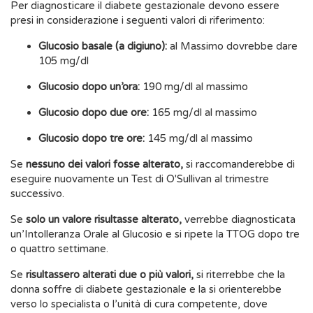
Per diagnosticare il diabete gestazionale devono essere
presi in considerazione i seguenti valori di riferimento:
Glucosio basale (a digiuno):
al Massimo dovrebbe dare
105 mg/dl
Glucosio dopo un’ora:
190 mg/dl al massimo
Glucosio dopo due ore:
165 mg/dl al massimo
Glucosio dopo tre ore:
145 mg/dl al massimo
Se
nessuno dei valori fosse alterato,
si raccomanderebbe di
eseguire nuovamente un Test di O'Sullivan al trimestre
successivo.
Se
solo un valore risultasse alterato,
verrebbe diagnosticata
un’Intolleranza Orale al Glucosio e si ripete la TTOG dopo tre
o quattro settimane.
Se
risultassero alterati due o più valori,
si riterrebbe che la
donna soffre di diabete gestazionale e la si orienterebbe
verso lo specialista o l’unità di cura competente, dove