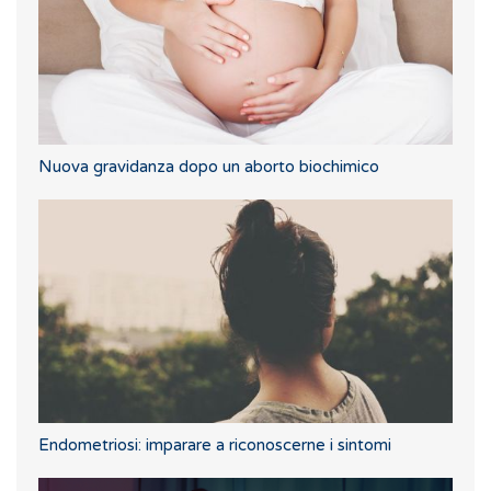
Nuova gravidanza dopo un aborto biochimico
Endometriosi: imparare a riconoscerne i sintomi