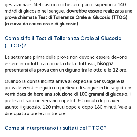
gestazionale. Nel caso in cui fossero pari o superiori a 140
md/dl di glucosio nel sangue,
dovrebbe essere realizzata une
prova chiamata Test di Tolleranza Orale al Glucosio (TTOG)
(o curva da carico orale di glucosio).
Come si fa il Test di Tolleranza Orale al Glucosio
(TTOG)?
La settimana prima della prova non devono essere devono
essere introdotti cambi nella dieta. Tuttavia,
bisogna
presentarsi alla prova con un digiuno tra le otto e le 12 ore.
Quando la donna incinta arriva all’ospedale per svolgere la
prova le verrá eseguito un prelievo di sangue ed in seguito
le
verrà data da bere una soluzione di 100 grammi di glucosio.
I
prelievi di sangue verranno ripetuti 60 minuti dopo aver
asunto il glucosio, 120 minuti dopo e dopo 180 minuti. Vale a
dire quattro prelievi in tre ore.
Come si interpretano i risultati del TTOG?