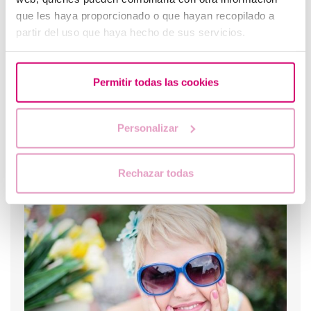
Quando fare un test di gravidanza dopo una FIV
que les haya proporcionado o que hayan recopilado a
partir del uso que haya hecho de sus servicios.
Permitir todas las cookies
Personalizar
Rechazar todas
Come calcolare giorni fertili?