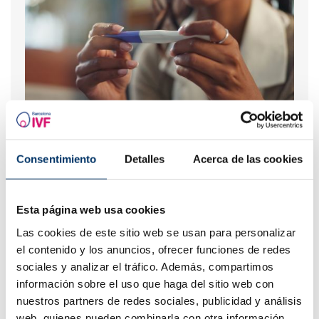
Cosa fare in caso di ritardo mestruale con un test di
gravidanza negativo?
Consentimiento
Detalles
Acerca de las cookies
Esta página web usa cookies
Las cookies de este sitio web se usan para personalizar
el contenido y los anuncios, ofrecer funciones de redes
sociales y analizar el tráfico. Además, compartimos
información sobre el uso que haga del sitio web con
nuestros partners de redes sociales, publicidad y análisis
web, quienes pueden combinarla con otra información