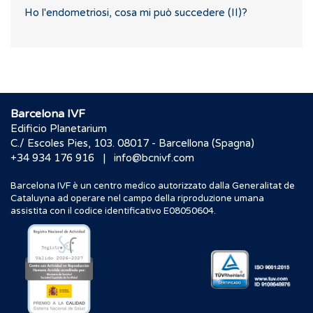
Ho l'endometriosi, cosa mi può succedere (II)?
Barcelona IVF
Edificio Planetarium
C./ Escoles Pies, 103. 08017 - Barcellona (Spagna)
|
+34 934 176 916
info@bcnivf.com
Barcelona IVF è un centro medico autorizzato dalla Generalitat de
Cataluyna ad operare nel campo della riproduzione umana
assistita con il codice identificativo E08050604.