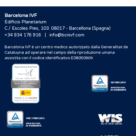
Barcelona IVF
Edificio Planetarium
C./ Escoles Pies, 103. 08017 - Barcellona (Spagna)
|
+34 934 176 916
info@bcnivf.com
Barcelona IVF è un centro medico autorizzato dalla Generalitat de
Cataluyna ad operare nel campo della riproduzione umana
assistita con il codice identificativo E08050604.