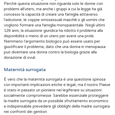
Perché questa situazione non riguarda solo le donne con
problemi all'utero, ma anche i gruppi a cui la legge ha già
concesso la capacità di creare una famiglia attraverso
l'adozione, le coppie omosessuali maschili o gli uomini che
vogliono formare una famiglia monoparentale. Negli ultimi
126 anni, la situazione giuridica ha ridotto il problema alla
disponibilità o meno di un utero per avere una prole.
Nemmeno l'argomento biologico può essere usato per
giustificare il problema, dato che una donna in menopausa
può diventare una donna contro la biologia grazie alla
donazione di ovuli.
Maternità surrogata
È vero che la maternità surrogata è una questione spinosa
con importanti implicazioni etiche e legali, ma il nostro Paese
è stato in passato un pioniere nel legiferare su situazioni
socialmente compromesse. Sarebbe essenziale proteggere
la madre surrogata da un possibile sfruttamento economico
e indispensabile prevedere gli obblighi della madre surrogata
nei confronti dei genitori.