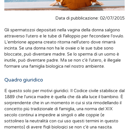
Data di pubblicazione: 02/07/2015
Gli spermatozoi depositati nella vagina della donna salgono
attraverso l'utero e le tube di Falloppio per fecondare l'ovulo.
L'embrione appena creato ritorna nell'utero dove rimarrà
incinta. Se una donna non ha le ovaie o le sue tube sono
bloccate, può diventare madre. Se lo sperma di un uomo è
inutile, può diventare padre. Ma se non c'è l'utero, è illegale
formare una famiglia biologica nel nostro ambiente.
Quadro giuridico
E questo solo per motivi giuridici. Il Codice civile stabilisce dal
1889 che l'unica madre è quella che dà alla luce il bambino. È
sorprendente che in un momento in cui si sta rimodellando il
concetto più tradizionale di famiglia, una norma del XIX
secolo continui a impedire ai singoli o alle coppie (e
sottolineo la neutralità con cui uso questi termini in questo
momento) di avere figli biologici se non c'è una nascita.