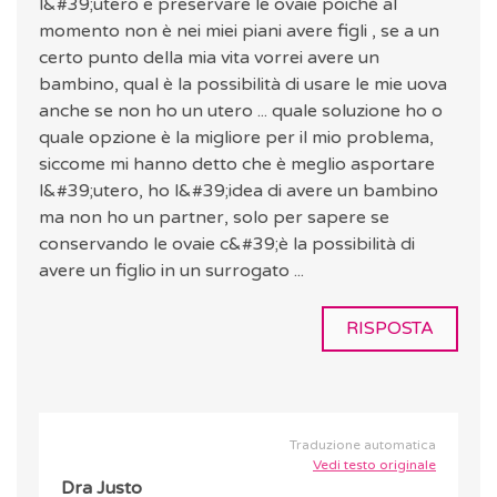
l&#39;utero e preservare le ovaie poiché al
momento non è nei miei piani avere figli , se a un
certo punto della mia vita vorrei avere un
bambino, qual è la possibilità di usare le mie uova
anche se non ho un utero ... quale soluzione ho o
quale opzione è la migliore per il mio problema,
siccome mi hanno detto che è meglio asportare
l&#39;utero, ho l&#39;idea di avere un bambino
ma non ho un partner, solo per sapere se
conservando le ovaie c&#39;è la possibilità di
avere un figlio in un surrogato ...
RISPOSTA
Traduzione automatica
Vedi testo originale
Dra Justo