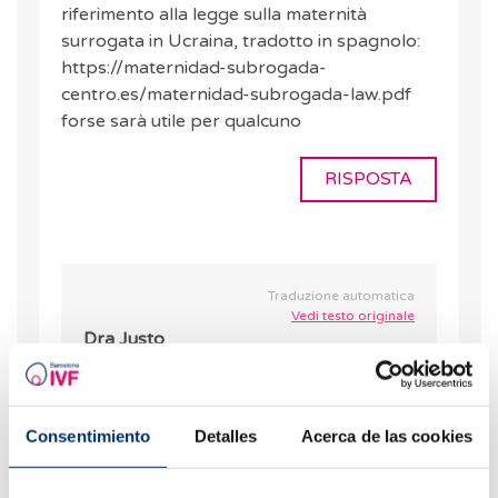
riferimento alla legge sulla maternità
surrogata in Ucraina, tradotto in spagnolo:
https://maternidad-subrogada-
centro.es/maternidad-subrogada-law.pdf
forse sarà utile per qualcuno
RISPOSTA
Traduzione automatica
Vedi testo originale
Dra Justo
18.11.2020
Grazie per il vostro messaggio.
Consentimiento
Detalles
Acerca de las cookies
RISPOSTA