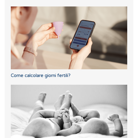
Come calcolare giorni fertili?