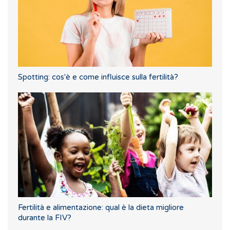
Spotting: cos'è e come influisce sulla fertilità?
Fertilità e alimentazione: qual è la dieta migliore
durante la FIV?