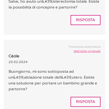
Salve, ho avuto un&#39;isterectomia totale. Esiste
la possibilità di concepire e partorire?
RISPOSTA
Traduzione automatica
Vedi testo originale
Cécile
23.02.2024
Buongiorno, mi sono sottoposta ad
un&#39;ablazione totale dell&#39;utero. Esiste
una soluzione per portare un bambino grande e
partorire?
RISPOSTA