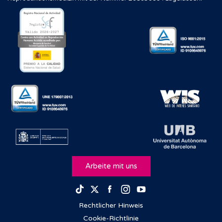
Arbeite mit uns
Facebook
Instagram
Youtube
TikTok
Twitter
Rechtlicher Hinweis
Cookie-Richtlinie