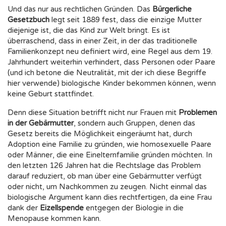
Und das nur aus rechtlichen Gründen. Das
Bürgerliche
Gesetzbuch
legt seit 1889 fest, dass die einzige Mutter
diejenige ist, die das Kind zur Welt bringt. Es ist
überraschend, dass in einer Zeit, in der das traditionelle
Familienkonzept neu definiert wird, eine Regel aus dem 19.
Jahrhundert weiterhin verhindert, dass Personen oder Paare
(und ich betone die Neutralität, mit der ich diese Begriffe
hier verwende) biologische Kinder bekommen können, wenn
keine Geburt stattfindet.
Denn diese Situation betrifft nicht nur Frauen mit
Problemen
in der Gebärmutter
, sondern auch Gruppen, denen das
Gesetz bereits die Möglichkeit eingeräumt hat, durch
Adoption eine Familie zu gründen, wie homosexuelle Paare
oder Männer, die eine Einelternfamilie gründen möchten. In
den letzten 126 Jahren hat die Rechtslage das Problem
darauf reduziert, ob man über eine Gebärmutter verfügt
oder nicht, um Nachkommen zu zeugen. Nicht einmal das
biologische Argument kann dies rechtfertigen, da eine Frau
dank der
Eizellspende
entgegen der Biologie in die
Menopause kommen kann.