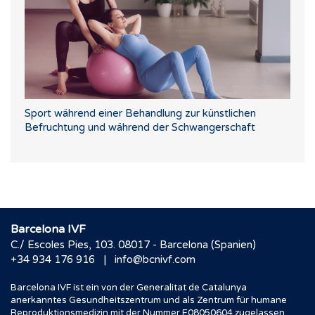
Sport während einer Behandlung zur künstlichen
Befruchtung und während der Schwangerschaft
Barcelona IVF
C./ Escoles Pies, 103. 08017 - Barcelona (Spanien)
|
+34 934 176 916
info@bcnivf.com
Barcelona IVF ist ein von der Generalitat de Catalunya
anerkanntes Gesundheitszentrum und als Zentrum für humane
Reproduktionsmedizin mit der Nummer E08050604 zugelassen.