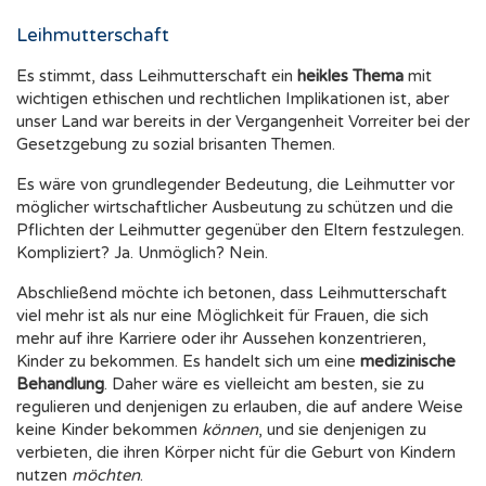
Leihmutterschaft
Es stimmt, dass Leihmutterschaft ein
heikles Thema
mit
wichtigen ethischen und rechtlichen Implikationen ist, aber
unser Land war bereits in der Vergangenheit Vorreiter bei der
Gesetzgebung zu sozial brisanten Themen.
Es wäre von grundlegender Bedeutung, die Leihmutter vor
möglicher wirtschaftlicher Ausbeutung zu schützen und die
Pflichten der Leihmutter gegenüber den Eltern festzulegen.
Kompliziert? Ja. Unmöglich? Nein.
Abschließend möchte ich betonen, dass Leihmutterschaft
viel mehr ist als nur eine Möglichkeit für Frauen, die sich
mehr auf ihre Karriere oder ihr Aussehen konzentrieren,
Kinder zu bekommen. Es handelt sich um eine
medizinische
Behandlung
. Daher wäre es vielleicht am besten, sie zu
regulieren und denjenigen zu erlauben, die auf andere Weise
keine Kinder bekommen
können
, und sie denjenigen zu
verbieten, die ihren Körper nicht für die Geburt von Kindern
nutzen
möchten
.