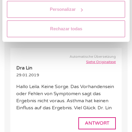
bin. Kann dies einen Effekt haben? Vielen Dank im
Personalizar
Voraus für Ihre Rückkehr
ANTWORT
Rechazar todas
Automatische Übersetzung
Siehe Originaltext
Dra Lin
29.01.2019
Hallo Leila. Keine Sorge. Das Vorhandensein
oder Fehlen von Symptomen sagt das
Ergebnis nicht voraus. Asthma hat keinen
Einfluss auf das Ergebnis. Viel Glück. Dr. Lin
ANTWORT