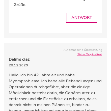
Grüße.
ANTWORT
Automatische Übersetzung
Siehe Originaltext
Delmis diaz
28.12.2020
Hallo, ich bin 42 Jahre alt und habe
Myomprobleme. Ich habe alle Behandlungen und
Operationen durchgeführt, aber die einzige
Möglichkeit besteht darin, die Gebärmutter zu
entfernen und die Eierstöcke zu erhalten, da es
derzeit nicht in meinen Plänen ist, Kinder zu
haben , wenn ich irgendwann in meinem Leben