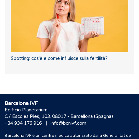
Spotting: cos'è e come influisce sulla fertilità?
Barcelona IVF
Edificio Planetarium
C./ Escoles Pies, 103. 08017 - Barcellona (Spagna)
|
+34 934 176 916
info@bcnivf.com
Barcelona IVF è un centro medico autorizzato dalla Generalitat de