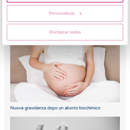
Personalizar
Ho una bassa riserva ovarica, qualcuno può spiegarmi
Rechazar todas
di che si tratta?
Nuova gravidanza dopo un aborto biochimico