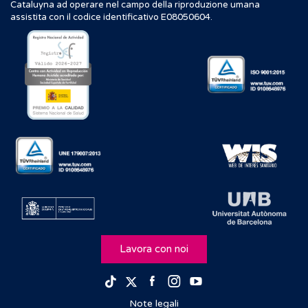
Cataluyna ad operare nel campo della riproduzione umana
assistita con il codice identificativo E08050604.
Lavora con noi
Facebook
Instagram
Youtube
TikTok
Twitter
Note legali