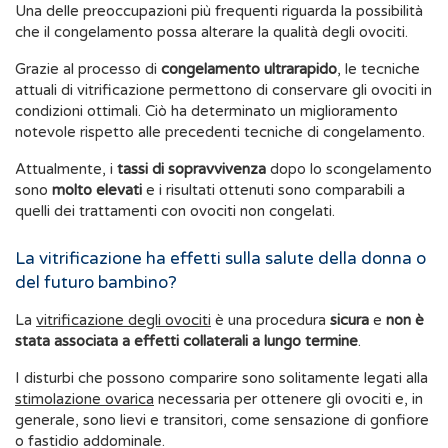
Una delle preoccupazioni più frequenti riguarda la possibilità
che il congelamento possa alterare la qualità degli ovociti.
Grazie al processo di
congelamento ultrarapido
, le tecniche
attuali di vitrificazione permettono di conservare gli ovociti in
condizioni ottimali. Ciò ha determinato un miglioramento
notevole rispetto alle precedenti tecniche di congelamento.
Attualmente, i
tassi di sopravvivenza
dopo lo scongelamento
sono
molto elevati
e i risultati ottenuti sono comparabili a
quelli dei trattamenti con ovociti non congelati.
La vitrificazione ha effetti sulla salute della donna o
del futuro bambino?
La
vitrificazione degli ovociti
è una procedura
sicura
e
non è
stata associata a effetti collaterali a lungo termine
.
I disturbi che possono comparire sono solitamente legati alla
stimolazione ovarica
necessaria per ottenere gli ovociti e, in
generale, sono lievi e transitori, come sensazione di gonfiore
o fastidio addominale.