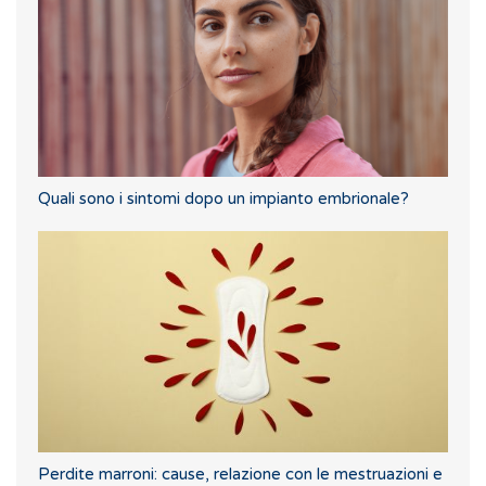
Quali sono i sintomi dopo un impianto embrionale?
Perdite marroni: cause, relazione con le mestruazioni e