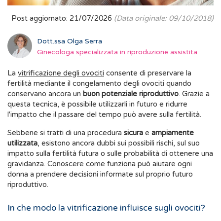
Post aggiornato: 21/07/2026
(Data originale: 09/10/2018)
Dott.ssa Olga Serra
Ginecologa specializzata in riproduzione assistita
La
vitrificazione degli ovociti
consente di preservare la
fertilità mediante il congelamento degli ovociti quando
conservano ancora un
buon potenziale riproduttivo
. Grazie a
questa tecnica, è possibile utilizzarli in futuro e ridurre
l'impatto che il passare del tempo può avere sulla fertilità.
Sebbene si tratti di una procedura
sicura
e
ampiamente
utilizzata
, esistono ancora dubbi sui possibili rischi, sul suo
impatto sulla fertilità futura o sulle probabilità di ottenere una
gravidanza. Conoscere come funziona può aiutare ogni
donna a prendere decisioni informate sul proprio futuro
riproduttivo.
In che modo la vitrificazione influisce sugli ovociti?