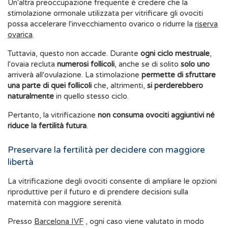
Un'altra preoccupazione frequente è credere che la
stimolazione ormonale utilizzata per vitrificare gli ovociti
possa accelerare l'invecchiamento ovarico o ridurre la
riserva
ovarica
.
Tuttavia, questo non accade. Durante
ogni ciclo mestruale
,
l'ovaia recluta
numerosi follicoli
, anche se di solito
solo uno
arriverà all'ovulazione. La stimolazione
permette di sfruttare
una parte di quei follicoli
che, altrimenti,
si perderebbero
naturalmente
in quello stesso ciclo.
Pertanto, la vitrificazione
non consuma ovociti aggiuntivi né
riduce la fertilità futura
.
Preservare la fertilità per decidere con maggiore
libertà
La vitrificazione degli ovociti consente di ampliare le opzioni
riproduttive per il futuro e di prendere decisioni sulla
maternità con maggiore serenità.
Presso
Barcelona IVF
, ogni caso viene valutato in modo