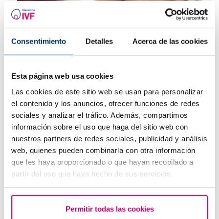
Quando fare un test di gravidanza dopo una FIV
Consentimiento
Detalles
Acerca de las cookies
Esta página web usa cookies
Las cookies de este sitio web se usan para personalizar
el contenido y los anuncios, ofrecer funciones de redes
sociales y analizar el tráfico. Además, compartimos
información sobre el uso que haga del sitio web con
nuestros partners de redes sociales, publicidad y análisis
Quali sono i valori che indicano la riserva ovarica?
web, quienes pueden combinarla con otra información
que les haya proporcionado o que hayan recopilado a
partir del uso que haya hecho de sus servicios.
Permitir todas las cookies