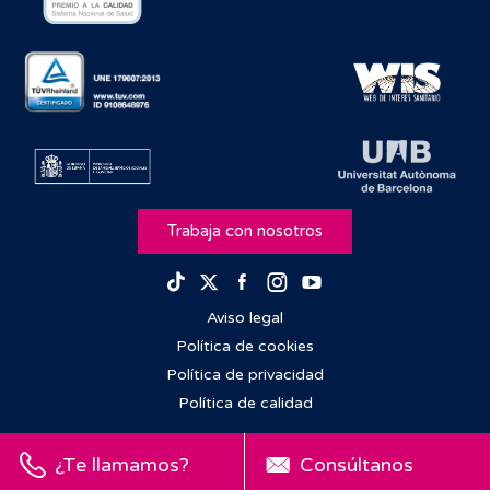
Trabaja con nosotros
Facebook
Instagram
Youtube
TikTok
Twitter
Aviso legal
Política de cookies
Política de privacidad
Política de calidad
¿Te llamamos?
Consúltanos