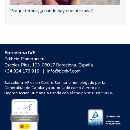
Progesterona, ¿cuándo hay que utilizarla?
Barcelona IVF
Edificio Planetarium
Escoles Pies, 103. 08017 Barcelona, España
|
+34 934 176 916
info@bcnivf.com
Barcelona IVF es un Centro Sanitario homologado por la
Generalitat de Catalunya autorizado como Centro de
Reproducción Humana Asistida con el código nº E08050604