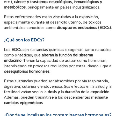
etc.),
cáncer y trastornos neurológicos, inmunológicos y
metabólicos
, principalmente en países industrializados.
Estas enfermedades están vinculadas a la exposición,
especialmente durante el desarrollo uterino, de tóxicos
ambientales conocidos como
disruptores endocrinos (EDCs).
¿Qué son los EDCs?
Los
EDCs
son sustancias químicas exógenas, tanto naturales
como sintéticas, que
alteran la función del sistema
endocrino
. Tienen la capacidad de actuar como hormonas,
interviniendo en procesos regulados por estas, dando lugar a
desequilibrios hormonales.
Estas sustancias pueden ser absorbidas por vía respiratoria,
digestiva, cutánea y endovenosa. Sus efectos en la salud y la
fertilidad varían según la
dosis y la duración de la exposición
.
Además, pueden trasmitirse a los descendientes mediante
cambios epigenéticos
.
¿Dónde se localizan los contaminantes hormonales?