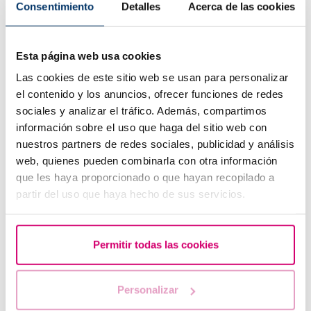
Consentimiento
Detalles
Acerca de las cookies
¿Cuáles son los síntomas de implantación embrionaria?
Esta página web usa cookies
Las cookies de este sitio web se usan para personalizar
el contenido y los anuncios, ofrecer funciones de redes
sociales y analizar el tráfico. Además, compartimos
información sobre el uso que haga del sitio web con
nuestros partners de redes sociales, publicidad y análisis
web, quienes pueden combinarla con otra información
que les haya proporcionado o que hayan recopilado a
partir del uso que haya hecho de sus servicios.
Endometriosis: Aprende a detectar sus síntomas
Permitir todas las cookies
Personalizar