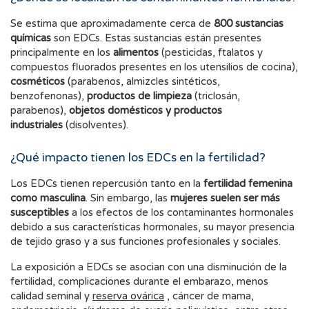
Se estima que aproximadamente cerca de
800 sustancias
químicas
son EDCs. Estas sustancias están presentes
principalmente en los
alimentos
(pesticidas, ftalatos y
compuestos fluorados presentes en los utensilios de cocina),
cosméticos
(parabenos, almizcles sintéticos,
benzofenonas),
productos de limpieza
(triclosán,
parabenos),
objetos domésticos y productos
industriales
(disolventes).
¿Qué impacto tienen los EDCs en la fertilidad?
Los EDCs tienen repercusión tanto en la
fertilidad femenina
como masculina
. Sin embargo, las
mujeres suelen ser más
susceptibles
a los efectos de los contaminantes hormonales
debido a sus características hormonales, su mayor presencia
de tejido graso y a sus funciones profesionales y sociales.
La exposición a EDCs se asocian con una disminución de la
fertilidad, complicaciones durante el embarazo, menos
calidad seminal y
reserva ovárica
, cáncer de mama,