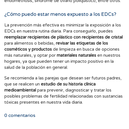
endometriosis, síndrome de ovario poliquístico, entre otros.
¿Cómo puedo estar menos expuesto a los EDCs?
La prevención más efectiva es minimizar la exposición a los
EDCs en nuestra rutina diaria. Para conseguirlo, puedes
reemplazar recipientes de plástico con recipientes de cristal
para alimentos o bebidas,
revisar las
etiquetas de los
cosméticos y productos
de limpieza en busca de opciones
más naturales, y optar por
materiales naturales
en nuestros
hogares, ya que pueden tener un impacto positivo en la
salud de la población en general.
Se recomienda a las parejas que desean ser futuros padres,
que se realicen un
estudio de su historia clínica
medioambiental
para prevenir, diagnosticar y tratar los
posibles problemas de fertilidad relacionadas con sustancias
tóxicas presentes en nuestra vida diaria.
0
comentarios