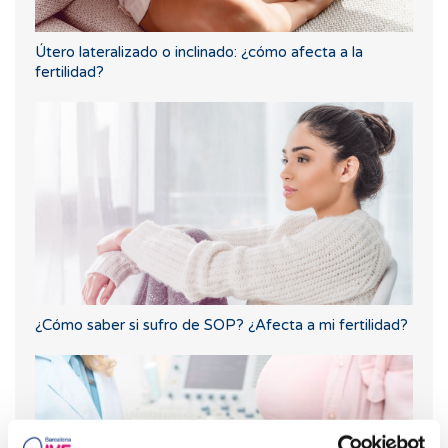
Útero lateralizado o inclinado: ¿cómo afecta a la
fertilidad?
¿Cómo saber si sufro de SOP? ¿Afecta a mi fertilidad?