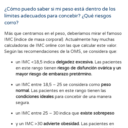
¿Cómo puedo saber si mi peso está dentro de los
límites adecuados para concebir? ¿Qué riesgos
corro?
Más que centrarnos en el peso, deberíamos mirar el famoso
IMC (índice de masa corporal). Actualmente hay muchas
calculadoras de IMC online con las que calcular este valor.
Según las recomendaciones de la OMS, se considera que:
un IMC <18,5 indica
delgadez excesiva.
Las pacientes
en este rango tienen
riesgo de disfunción ovárica y un
mayor riesgo de embarazo pretérmino.
un IMC entre 18,5 – 25 se considera como
peso
normal.
Las pacientes en este rango tienen las
condiciones ideales
para concebir de una manera
segura.
un IMC entre 25 – 30 indica que
existe sobrepeso
y un IMC >30
advierte obesidad.
Las pacientes en