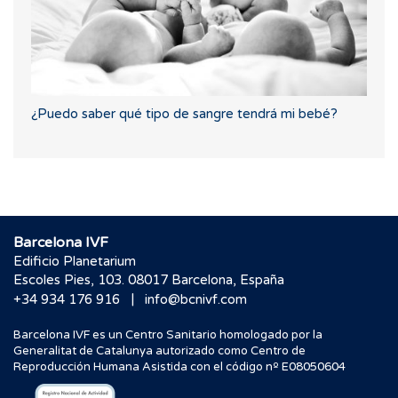
¿Puedo saber qué tipo de sangre tendrá mi bebé?
Barcelona IVF
Edificio Planetarium
Escoles Pies, 103. 08017 Barcelona, España
|
+34 934 176 916
info@bcnivf.com
Barcelona IVF es un Centro Sanitario homologado por la
Generalitat de Catalunya autorizado como Centro de
Reproducción Humana Asistida con el código nº E08050604