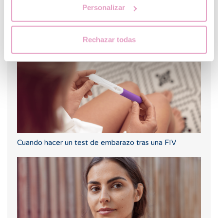
Personalizar
¿Qué hacer si hay retraso menstrual con un test de
embarazo negativo?
Rechazar todas
Cuando hacer un test de embarazo tras una FIV