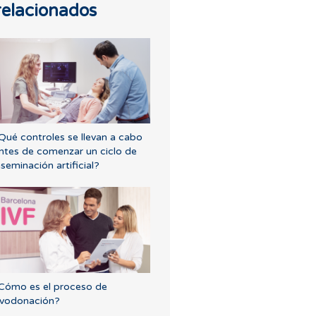
relacionados
Qué controles se llevan a cabo
ntes de comenzar un ciclo de
nseminación artificial?
Cómo es el proceso de
vodonación?