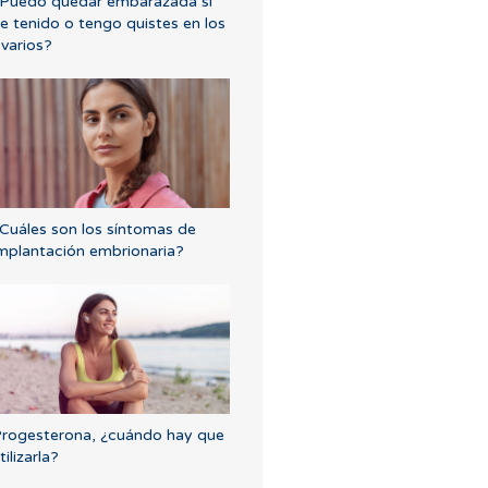
Puedo quedar embarazada si
e tenido o tengo quistes en los
varios?
Cuáles son los síntomas de
mplantación embrionaria?
rogesterona, ¿cuándo hay que
tilizarla?