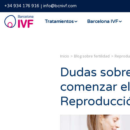
+34 934 176 916
info@bcnivf.com
Barcelona
Tratamientos
Barcelona IVF
IVF
Inicio
Blog sobre fertilidad
Reproduc
Dudas sobr
comenzar el
Reproducció