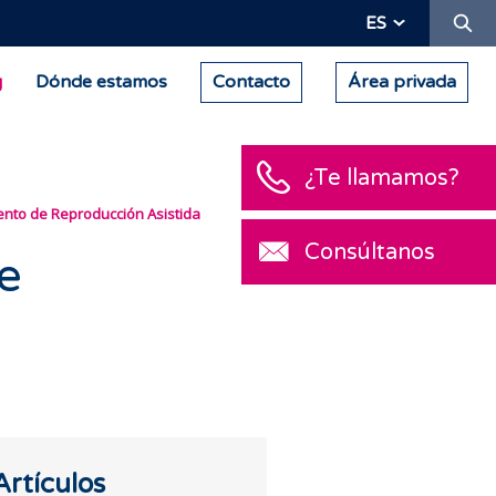
Bu
ES
g
Dónde estamos
Contacto
Área privada
¿Te llamamos?
nto de Reproducción Asistida
Consúltanos
e
Artículos