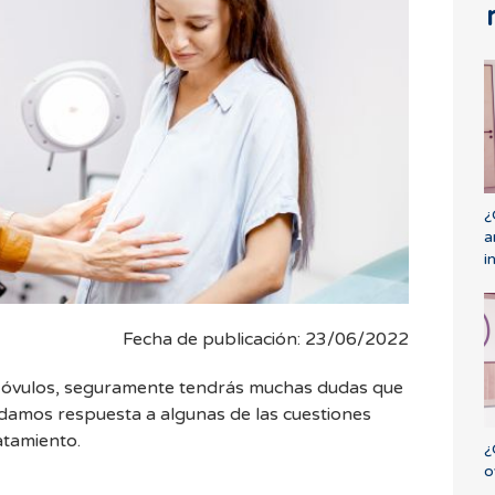
¿
a
i
Fecha de publicación: 23/06/2022
s óvulos, seguramente tendrás muchas dudas que
e damos respuesta a algunas de las cuestiones
atamiento.
¿
o