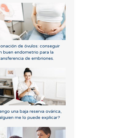
onación de óvulos: conseguir
n buen endometrio para la
ransferencia de embriones.
engo una baja reserva ovárica,
alguien me lo puede explicar?