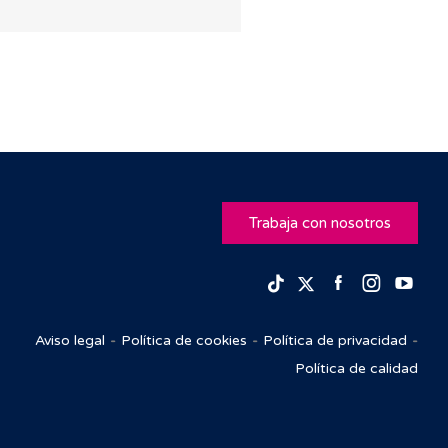
Trabaja con nosotros
Facebook
Insta
Yo
TikTok
Twitter
Aviso legal
Política de cookies
Política de privacidad
Política de calidad