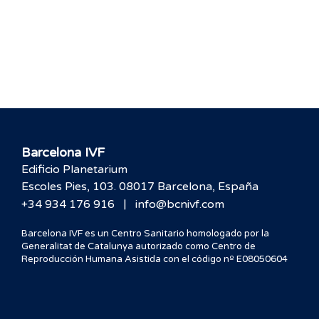
Barcelona IVF
Edificio Planetarium
Escoles Pies, 103. 08017 Barcelona, España
|
+34 934 176 916
info@bcnivf.com
Barcelona IVF es un Centro Sanitario homologado por la
Generalitat de Catalunya autorizado como Centro de
Reproducción Humana Asistida con el código nº E08050604