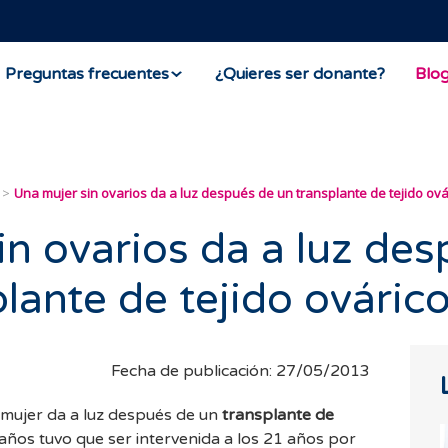
Preguntas frecuentes
¿Quieres ser donante?
Blo
Una mujer sin ovarios da a luz después de un transplante de tejido ová
in ovarios da a luz de
lante de tejido ovárico
Fecha de publicación: 27/05/2013
mujer da a luz después de un
transplante de
años tuvo que ser intervenida a los 21 años por