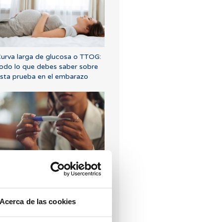
urva larga de glucosa o TTOG:
odo lo que debes saber sobre
sta prueba en el embarazo
Qué hacer si hay retraso
enstrual con un test de
mbarazo negativo?
Acerca de las cookies