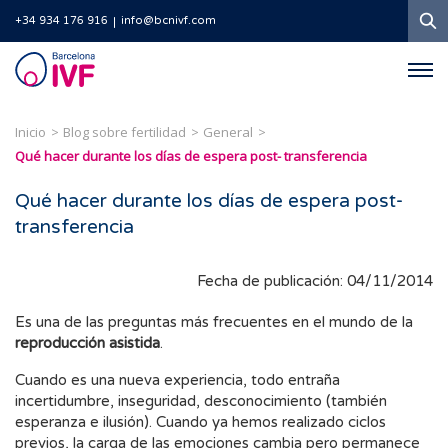
B
+34 934 176 916
info@bcnivf.com
Barcelona
IVF
Inicio
Blog sobre fertilidad
General
Qué hacer durante los días de espera post- transferencia
Qué hacer durante los días de espera post-
transferencia
Fecha de publicación: 04/11/2014
Es una de las preguntas más frecuentes en el mundo de la
reproducción asistida
.
Cuando es una nueva experiencia, todo entraña
incertidumbre, inseguridad, desconocimiento (también
esperanza e ilusión). Cuando ya hemos realizado ciclos
previos, la carga de las emociones cambia pero permanece