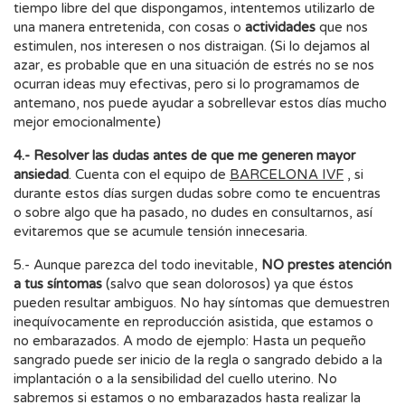
tiempo libre del que dispongamos, intentemos utilizarlo de
una manera entretenida, con cosas o
actividades
que nos
estimulen, nos interesen o nos distraigan. (Si lo dejamos al
azar, es probable que en una situación de estrés no se nos
ocurran ideas muy efectivas, pero si lo programamos de
antemano, nos puede ayudar a sobrellevar estos días mucho
mejor emocionalmente)
4.- Resolver las dudas antes de que me generen mayor
ansiedad
. Cuenta con el equipo de
BARCELONA IVF
, si
durante estos días surgen dudas sobre como te encuentras
o sobre algo que ha pasado, no dudes en consultarnos, así
evitaremos que se acumule tensión innecesaria.
5.- Aunque parezca del todo inevitable,
NO prestes atención
a tus síntomas
(salvo que sean dolorosos) ya que éstos
pueden resultar ambiguos. No hay síntomas que demuestren
inequívocamente en reproducción asistida, que estamos o
no embarazados. A modo de ejemplo: Hasta un pequeño
sangrado puede ser inicio de la regla o sangrado debido a la
implantación o a la sensibilidad del cuello uterino. No
sabremos si estamos o no embarazados hasta realizar la