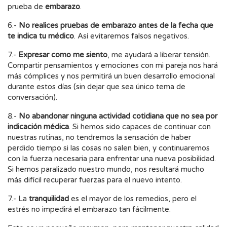
prueba de
embarazo
.
6.-
No realices pruebas de embarazo antes de la fecha que
te indica tu médico
. Así evitaremos falsos negativos.
7.-
Expresar como me siento
, me ayudará a liberar tensión.
Compartir pensamientos y emociones con mi pareja nos hará
más cómplices y nos permitirá un buen desarrollo emocional
durante estos días (sin dejar que sea único tema de
conversación).
8.-
No abandonar ninguna actividad cotidiana que no sea por
indicación médica
. Si hemos sido capaces de continuar con
nuestras rutinas, no tendremos la sensación de haber
perdido tiempo si las cosas no salen bien, y continuaremos
con la fuerza necesaria para enfrentar una nueva posibilidad.
Si hemos paralizado nuestro mundo, nos resultará mucho
más difícil recuperar fuerzas para el nuevo intento.
7.- La
tranquilidad
es el mayor de los remedios, pero el
estrés no impedirá el embarazo tan fácilmente.