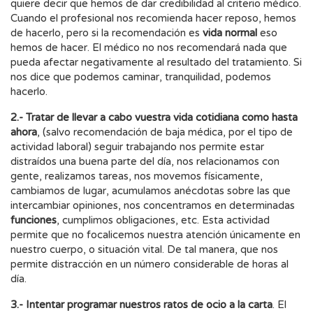
quiere decir que hemos de dar credibilidad al criterio médico.
Cuando el profesional nos recomienda hacer reposo, hemos
de hacerlo, pero si la recomendación es
vida normal
eso
hemos de hacer. El médico no nos recomendará nada que
pueda afectar negativamente al resultado del tratamiento. Si
nos dice que podemos caminar, tranquilidad, podemos
hacerlo.
2.- Tratar de llevar a cabo vuestra vida cotidiana como hasta
ahora
, (salvo recomendación de baja médica, por el tipo de
actividad laboral) seguir trabajando nos permite estar
distraídos una buena parte del día, nos relacionamos con
gente, realizamos tareas, nos movemos físicamente,
cambiamos de lugar, acumulamos anécdotas sobre las que
intercambiar opiniones, nos concentramos en determinadas
funciones
, cumplimos obligaciones, etc. Esta actividad
permite que no focalicemos nuestra atención únicamente en
nuestro cuerpo, o situación vital. De tal manera, que nos
permite distracción en un número considerable de horas al
día.
3.- Intentar programar nuestros ratos de ocio a la carta
. El