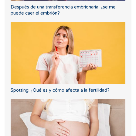
Después de una transferencia embrionaria, ¿se me
puede caer el embrión?
Spotting: ¿Qué es y cómo afecta a la fertilidad?