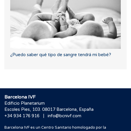
¿Puedo saber qué tipo de sangre tendrá mi bebé?
Barcelona IVF
Edificio Planetarium
Escoles Pies, 103. 08017 Barcelona, España
|
+34 934 176 916
info@bcnivf.com
Barcelona IVF es un Centro Sanitario homologado por la