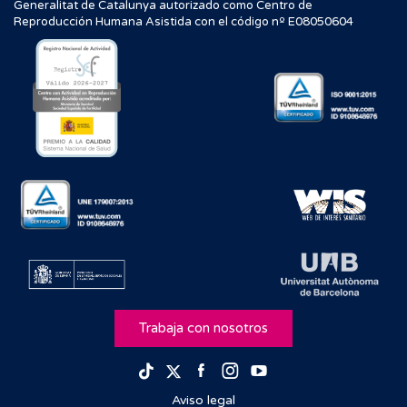
Generalitat de Catalunya autorizado como Centro de
Reproducción Humana Asistida con el código nº E08050604
Trabaja con nosotros
Facebook
Instagram
Youtube
TikTok
Twitter
Aviso legal