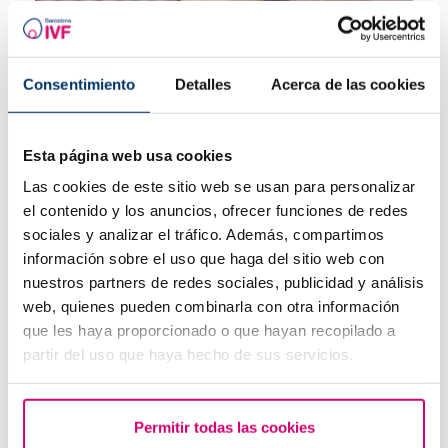
Consentimiento
Detalles
Acerca de las cookies
Esta página web usa cookies
Las cookies de este sitio web se usan para personalizar
¿Cuáles son los síntomas de implantación embrionaria?
el contenido y los anuncios, ofrecer funciones de redes
sociales y analizar el tráfico. Además, compartimos
Los más leídos
información sobre el uso que haga del sitio web con
nuestros partners de redes sociales, publicidad y análisis
web, quienes pueden combinarla con otra información
que les haya proporcionado o que hayan recopilado a
partir del uso que haya hecho de sus servicios.
Permitir todas las cookies