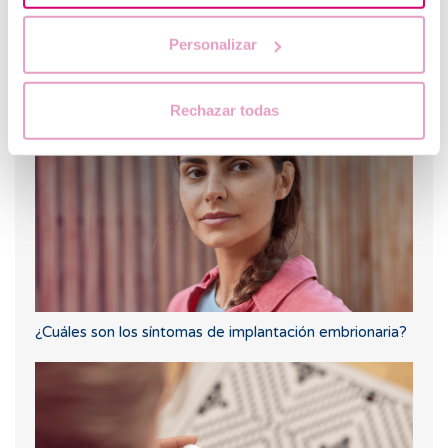
Personalizar
¿Puedo quedar embarazada si he tenido o tengo
quistes en los ovarios?
Rechazar todas
¿Cuáles son los síntomas de implantación embrionaria?