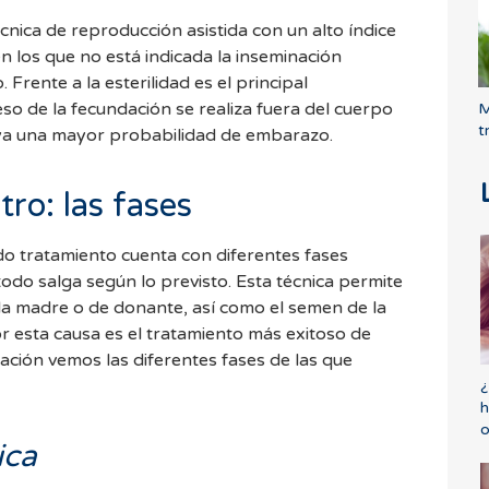
cnica de reproducción asistida con un alto índice
en los que no está indicada la inseminación
. Frente a la esterilidad es el principal
so de la fecundación se realiza fuera del cuerpo
M
t
ya una mayor probabilidad de embarazo.
tro: las fases
 tratamiento cuenta con diferentes fases
odo salga según lo previsto. Esta técnica permite
la madre o de donante, así como el semen de la
 esta causa es el tratamiento más exitoso de
ación vemos las diferentes fases de las que
¿
h
o
ica