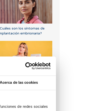
Cuáles son los síntomas de
mplantación embrionaria?
potting: ¿Qué es y cómo
fecta a la fertilidad?
Acerca de las cookies
 funciones de redes sociales