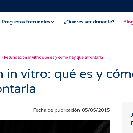
Preguntas frecuentes
¿Quieres ser donante?
Blo
Fecundación in vitro: qué es y cómo hay que afrontarla
 in vitro: qué es y có
ontarla
Fecha de publicación: 05/05/2015