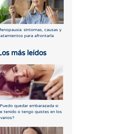
enopausia: síntomas, causas y
ratamientos para afrontarla
Los más leídos
Puedo quedar embarazada si
e tenido o tengo quistes en los
varios?