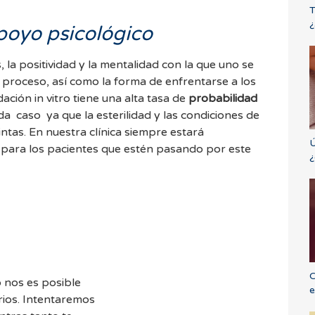
T
¿
poyo psicológico
la positividad y la mentalidad con la que uno se
l proceso, así como la forma de enfrentarse a los
ación in vitro tiene una alta tasa de
probabilidad
a caso ya que la esterilidad y las condiciones de
ntas. En nuestra clínica siempre estará
Ú
 para los pacientes que estén pasando por este
¿
C
 nos es posible
e
ios. Intentaremos