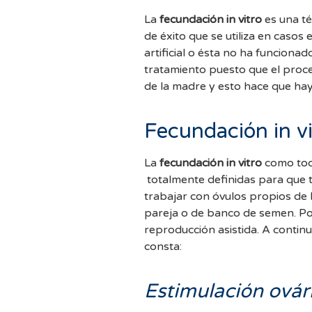
La
fecundación in vitro
es una té
de éxito que se utiliza en casos 
artificial o ésta no ha funcionado
tratamiento puesto que el proce
de la madre y esto hace que ha
Fecundación in vi
La
fecundación in vitro
como todo
totalmente definidas para que t
trabajar con óvulos propios de 
pareja o de banco de semen. Por
reproducción asistida. A continu
consta:
Estimulación ovár