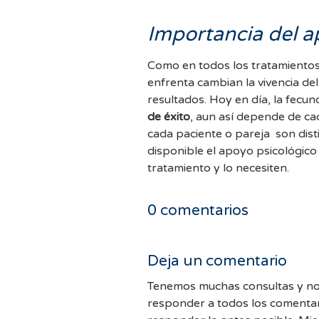
Importancia del a
Como en todos los tratamientos, 
enfrenta cambian la vivencia de
resultados. Hoy en día, la fecund
de éxito
, aun así depende de cad
cada paciente o pareja son disti
disponible el apoyo psicológico
tratamiento y lo necesiten.
0
comentarios
Deja un comentario
Tenemos muchas consultas y no
responder a todos los comentar