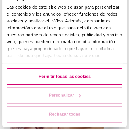
Las cookies de este sitio web se usan para personalizar
Mitos sobre la lactancia
el contenido y los anuncios, ofrecer funciones de redes
sociales y analizar el tráfico. Además, compartimos
información sobre el uso que haga del sitio web con
nuestros partners de redes sociales, publicidad y análisis
web, quienes pueden combinarla con otra información
que les haya proporcionado o que hayan recopilado a
partir del uso que haya hecho de sus servicios.
Permitir todas las cookies
Fertilidad y nutrición: ¿Cuál es la dieta más adecuada
durante una FIV?
Personalizar
Los más leídos
Rechazar todas