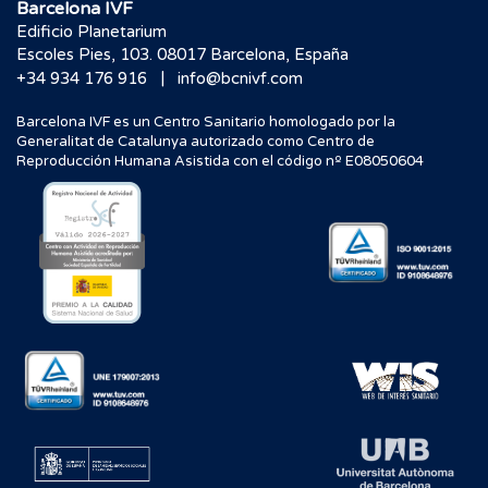
Barcelona IVF
Edificio Planetarium
Escoles Pies, 103. 08017 Barcelona, España
|
+34 934 176 916
info@bcnivf.com
Barcelona IVF es un Centro Sanitario homologado por la
Generalitat de Catalunya autorizado como Centro de
Reproducción Humana Asistida con el código nº E08050604