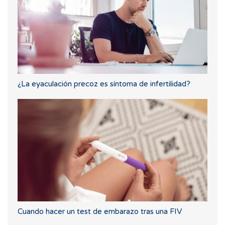
¿La eyaculación precoz es síntoma de infertilidad?
Cuando hacer un test de embarazo tras una FIV