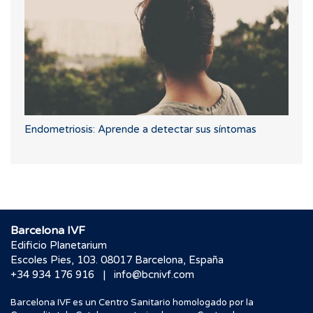
Endometriosis: Aprende a detectar sus síntomas
Barcelona IVF
Edificio Planetarium
Escoles Pies, 103. 08017 Barcelona, España
|
+34 934 176 916
info@bcnivf.com
Barcelona IVF es un Centro Sanitario homologado por la