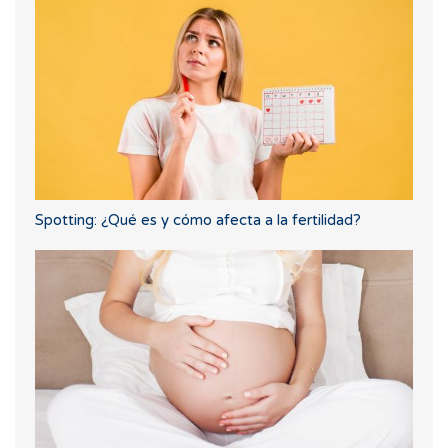
Spotting: ¿Qué es y cómo afecta a la fertilidad?