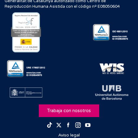
Generalitat de Catalunya autorizado como Centro de
Reproducción Humana Asistida con el código nº E08050604
Trabaja con nosotros
Facebook
Instagram
Youtube
TikTok
Twitter
Aviso legal