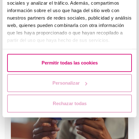
sociales y analizar el tráfico. Además, compartimos
información sobre el uso que haga del sitio web con
nuestros partners de redes sociales, publicidad y análisis
web, quienes pueden combinarla con otra información
que les haya proporcionado o que hayan recopilado a
partir del uso que haya hecho de sus servicios.
Permitir todas las cookies
¿Cómo interpretar una beta hCG positiva o negativa en
fertilidad?
Personalizar
Rechazar todas