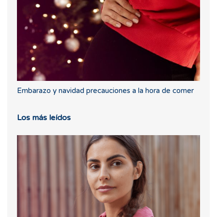
Embarazo y navidad precauciones a la hora de comer
Los más leídos