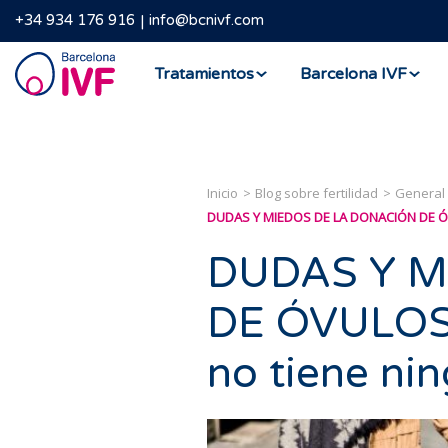
+34 934 176 916
info@bcnivf.com
Barcelona
Tratamientos
Barcelona IVF
IVF
Inicio
Blog sobre fertilidad
General
DUDAS Y MIEDOS DE LA DONACIÓN DE ÓV
DUDAS Y M
DE ÓVULOS:
no tiene ni