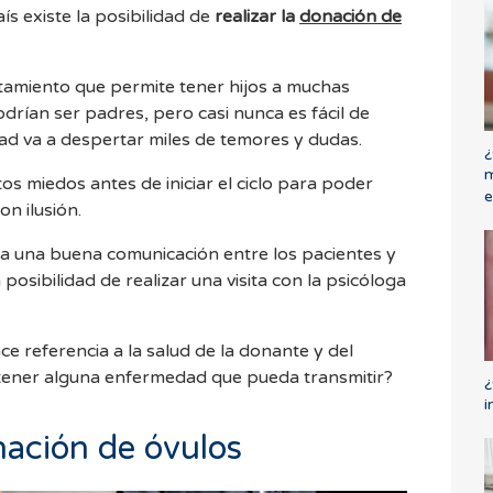
s existe la posibilidad de
realizar la
donación de
tamiento que permite tener hijos a muchas
rían ser padres, pero casi nunca es fácil de
ad va a despertar miles de temores y dudas.
¿
m
os miedos antes de iniciar el ciclo para poder
e
on ilusión.
ya una buena comunicación entre los pacientes y
posibilidad de realizar una visita con la psicóloga
 referencia a la salud de la donante y del
 tener alguna enfermedad que pueda transmitir?
¿
i
nación de óvulos