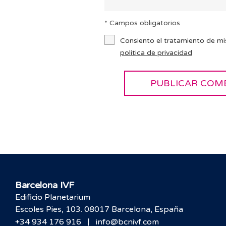
* Campos obligatorios
Consiento el tratamiento de mi
política de privacidad
Barcelona IVF
Edificio Planetarium
Escoles Pies, 103. 08017 Barcelona, España
|
+34 934 176 916
info@bcnivf.com