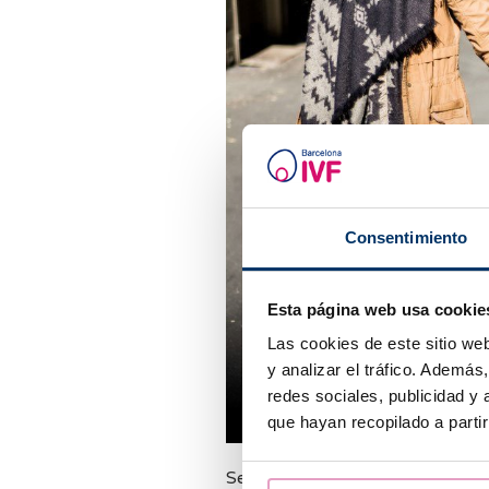
Consentimiento
Esta página web usa cookie
Las cookies de este sitio we
y analizar el tráfico. Ademá
redes sociales, publicidad y
que hayan recopilado a parti
Según la Ley Española las dona