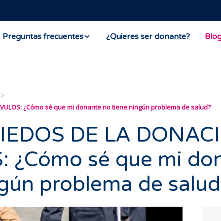
Preguntas frecuentes
¿Quieres ser donante?
Blo
ULOS: ¿Cómo sé que mi donante no tiene ningún problema de salud?
IEDOS DE LA DONAC
 ¿Cómo sé que mi do
ngún problema de salud