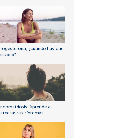
rogesterona, ¿cuándo hay que
tilizarla?
ndometriosis: Aprende a
etectar sus síntomas