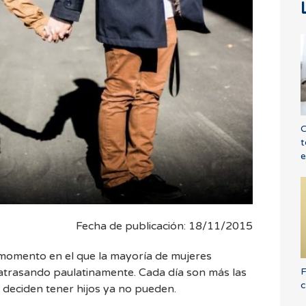
C
t
e
Fecha de publicación: 18/11/2015
 momento en el que la mayoría de mujeres
F
o atrasando paulatinamente. Cada día son más las
c
deciden tener hijos ya no pueden.