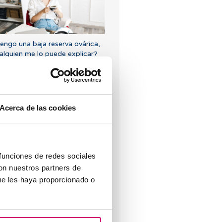
engo una baja reserva ovárica,
alguien me lo puede explicar?
Acerca de las cookies
uevo embarazo tras un aborto
ioquímico
 funciones de redes sociales
con nuestros partners de
ue les haya proporcionado o