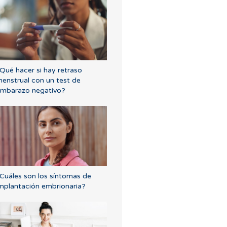
Qué hacer si hay retraso
enstrual con un test de
mbarazo negativo?
Cuáles son los síntomas de
mplantación embrionaria?