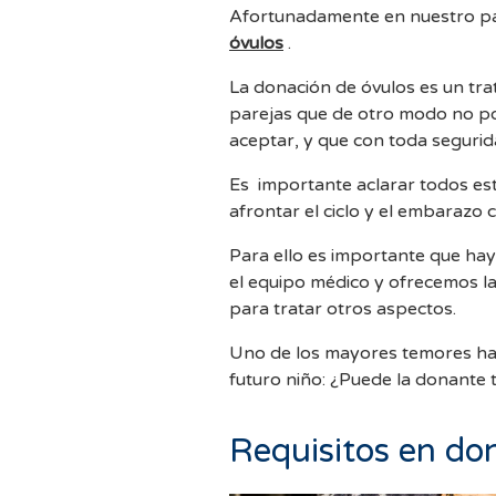
Afortunadamente en nuestro paí
óvulos
.
La donación de óvulos es un tra
parejas que de otro modo no pod
aceptar, y que con toda segurid
Es importante aclarar todos est
afrontar el ciclo y el embarazo c
Para ello es importante que ha
el equipo médico y ofrecemos la 
para tratar otros aspectos.
Uno de los mayores temores hace
futuro niño: ¿Puede la donante
Requisitos en do