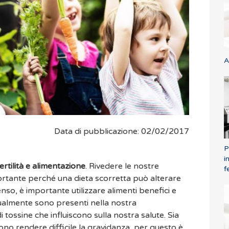
A
Data di pubblicazione: 02/02/2017
P
i
ertilità e alimentazione
. Rivedere le nostre
f
portante perché una dieta scorretta può alterare
enso, è importante utilizzare alimenti benefici e
attualmente sono presenti nella nostra
tossine che influiscono sulla nostra salute. Sia
ono rendere difficile la gravidanza, per questo è