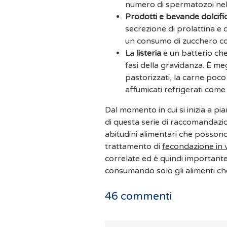
numero di spermatozoi nel 
Prodotti e bevande dolcifi
secrezione di prolattina e 
un consumo di zucchero con
La
listeria
è un batterio che
fasi della gravidanza. È megl
pastorizzati, la carne poco c
affumicati refrigerati come
Dal momento in cui si inizia a pi
di questa serie di raccomandazio
abitudini alimentari che posson
trattamento di
fecondazione in v
correlate ed è quindi important
consumando solo gli alimenti che 
46
commenti