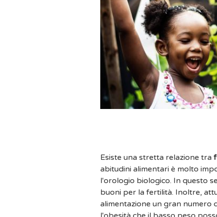
Esiste una stretta relazione tra
f
abitudini alimentari è molto im
l'orologio biologico. In questo s
buoni per la fertilità. Inoltre, 
alimentazione un gran numero di 
l'obesità che il basso peso poss