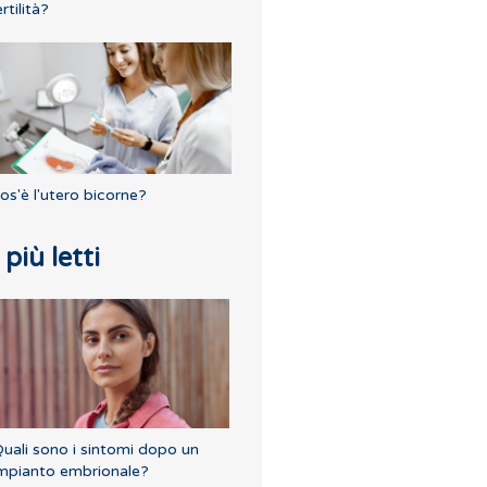
ertilità?
os'è l'utero bicorne?
I più letti
uali sono i sintomi dopo un
mpianto embrionale?