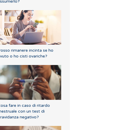
ssumerlo?
osso rimanere incinta se ho
vuto o ho cisti ovariche?
osa fare in caso di ritardo
estruale con un test di
ravidanza negativo?