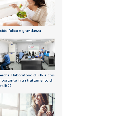
cido folico e gravidanza
erché il laboratorio di FIV è così
mportante in un trattamento di
ertilità?