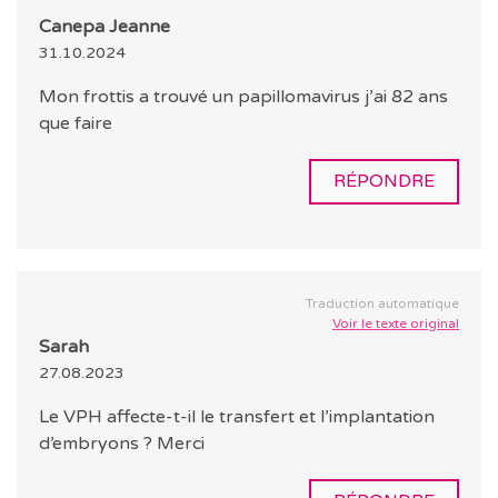
Canepa Jeanne
31.10.2024
Mon frottis a trouvé un papillomavirus j’ai 82 ans
que faire
RÉPONDRE
Traduction automatique
Voir le texte original
Sarah
27.08.2023
Le VPH affecte-t-il le transfert et l’implantation
d’embryons ? Merci