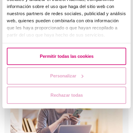
información sobre el uso que haga del sitio web con
nuestros partners de redes sociales, publicidad y análisis
web, quienes pueden combinarla con otra información
que les haya proporcionado o que hayan recopilado a
partir del uso que haya hecho de sus servicios.
Permitir todas las cookies
Problèmes de thyroïde et fertilité, comment
Personalizar
affectent-ils
Rechazar todas