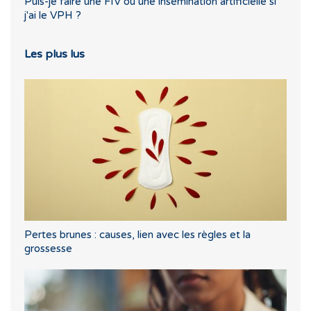
Puis-je faire une FIV ou une insémination artificielle si
j'ai le VPH ?
Les plus lus
Pertes brunes : causes, lien avec les règles et la
grossesse