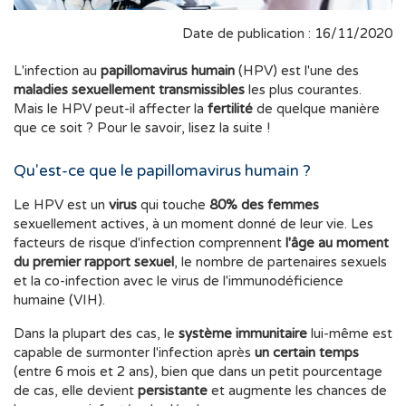
Date de publication : 16/11/2020
L'infection au
papillomavirus humain
(HPV) est l'une des
maladies sexuellement transmissibles
les plus courantes.
Mais le HPV peut-il affecter la
fertilité
de quelque manière
que ce soit ? Pour le savoir, lisez la suite !
Qu'est-ce que le papillomavirus humain ?
Le HPV est un
virus
qui touche
80% des femmes
sexuellement actives, à un moment donné de leur vie. Les
facteurs de risque d'infection comprennent
l'âge au moment
du premier rapport sexuel
, le nombre de partenaires sexuels
et la co-infection avec le virus de l'immunodéficience
humaine (VIH).
Dans la plupart des cas, le
système immunitaire
lui-même est
capable de surmonter l'infection après
un certain temps
(entre 6 mois et 2 ans), bien que dans un petit pourcentage
de cas, elle devient
persistante
et augmente les chances de