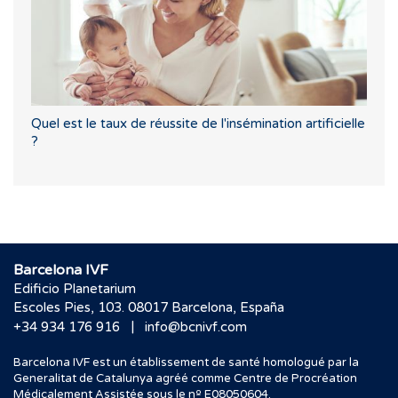
Quel est le taux de réussite de l'insémination artificielle
?
Barcelona IVF
Edificio Planetarium
Escoles Pies, 103. 08017 Barcelona, España
|
+34 934 176 916
info@bcnivf.com
Barcelona IVF est un établissement de santé homologué par la
Generalitat de Catalunya agréé comme Centre de Procréation
Médicalement Assistée sous le nº E08050604.