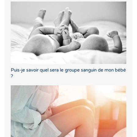
Puis-je savoir quel sera le groupe sanguin de mon bébé
?