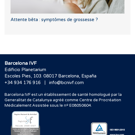
Attente bêta : symptômes de grossesse ?
Barcelona IVF
Edificio Planetarium
Escoles Pies, 103. 08017 Barcelona, España
|
+34 934 176 916
info@bcnivf.com
Barcelona IVF est un établissement de santé homologué par la
Generalitat de Catalunya agréé comme Centre de Procréation
Médicalement Assistée sous le nº E08050604.