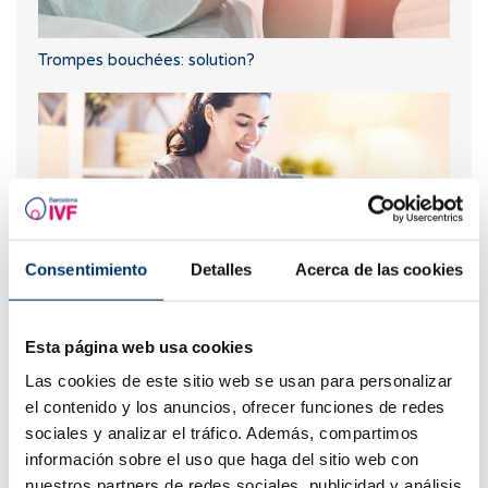
Trompes bouchées: solution?
Consentimiento
Detalles
Acerca de las cookies
Puis-je tomber enceinte si j'ai ou si j'ai eu des kystes
Esta página web usa cookies
ovariens ?
Las cookies de este sitio web se usan para personalizar
el contenido y los anuncios, ofrecer funciones de redes
sociales y analizar el tráfico. Además, compartimos
información sobre el uso que haga del sitio web con
nuestros partners de redes sociales, publicidad y análisis