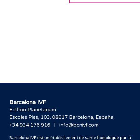
Barcelona IVF
Edificio Planetarium
Escoles Pies, 103. 08017 Barcelona, España
|
+34 934 176 916
info@bcnivf.com
Barcelona IVF est un établissement de santé homologué par la