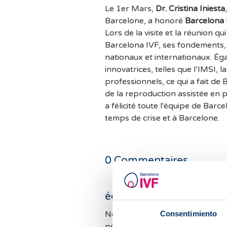
Le 1er Mars,
Dr. Cristina Iniesta
Barcelone, a honoré
Barcelona 
Lors de la visite et la réunion qui
Barcelona IVF, ses fondements, s
nationaux et internationaux. Éga
innovatrices, telles que l’IMSI, l
professionnels, ce qui a fait de
de la reproduction assistée en pa
a félicité toute l'équipe de Ba
temps de crise et à Barcelone.
0
Commentaires
écrire un commentaire
Nous recevons beaucoup de cou
Consentimiento
pouvons pas répondre à tous l