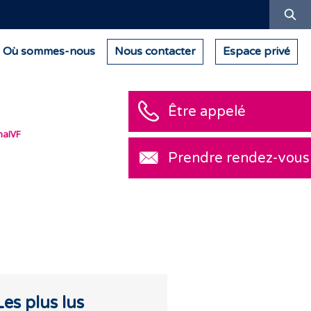
Re
Où sommes-nous
Nous contacter
Espace privé
Être appelé
naIVF
Prendre rendez-vous
Les plus lus