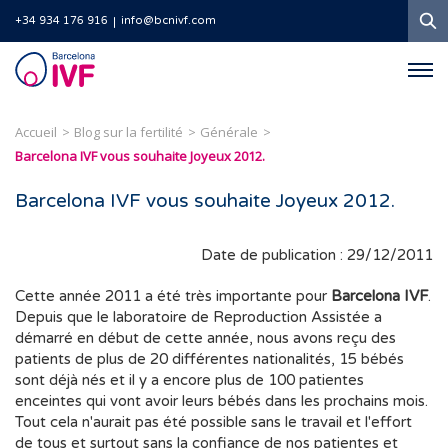
R
+34 934 176 916
info@bcnivf.com
Barcelona
IVF
Accueil
Blog sur la fertilité
Générale
Barcelona IVF vous souhaite Joyeux 2012.
Barcelona IVF vous souhaite Joyeux 2012.
Date de publication : 29/12/2011
Cette année 2011 a été très importante pour
Barcelona IVF
.
Depuis que le laboratoire de Reproduction Assistée a
démarré en début de cette année, nous avons reçu des
patients de plus de 20 différentes nationalités, 15 bébés
sont déjà nés et il y a encore plus de 100 patientes
enceintes qui vont avoir leurs bébés dans les prochains mois.
Tout cela n'aurait pas été possible sans le travail et l'effort
de tous et surtout sans la confiance de nos patientes et