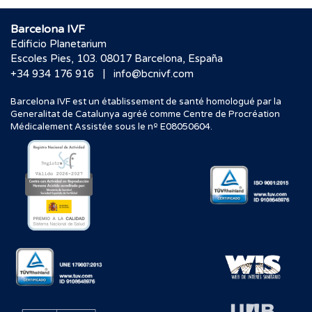
Barcelona IVF
Edificio Planetarium
Escoles Pies, 103. 08017 Barcelona, España
|
+34 934 176 916
info@bcnivf.com
Barcelona IVF est un établissement de santé homologué par la
Generalitat de Catalunya agréé comme Centre de Procréation
Médicalement Assistée sous le nº E08050604.