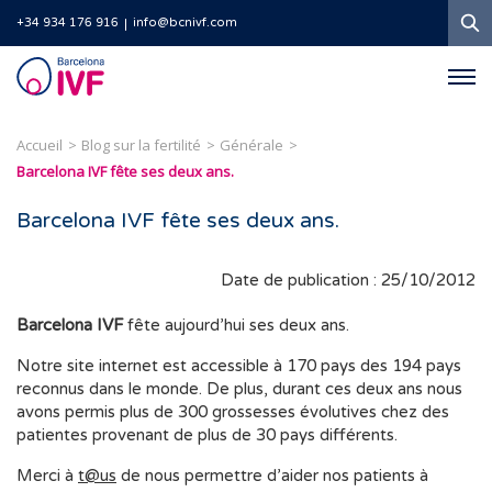
R
+34 934 176 916
info@bcnivf.com
Barcelona
IVF
Accueil
Blog sur la fertilité
Générale
Barcelona IVF fête ses deux ans.
Barcelona IVF fête ses deux ans.
Date de publication : 25/10/2012
Barcelona IVF
fête aujourd’hui ses deux ans.
Notre site internet est accessible à 170 pays des 194 pays
reconnus dans le monde. De plus, durant ces deux ans nous
avons permis plus de 300 grossesses évolutives chez des
patientes provenant de plus de 30 pays différents.
Merci à
t@us
de nous permettre d’aider nos patients à