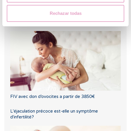
Rechazar todas
Problèmes de thyroïde et fertilité, comment
affectent-ils
FIV avec don d’ovocites a partir de 3850€
L'éjaculation précoce est-elle un symptôme
d'infertilité?