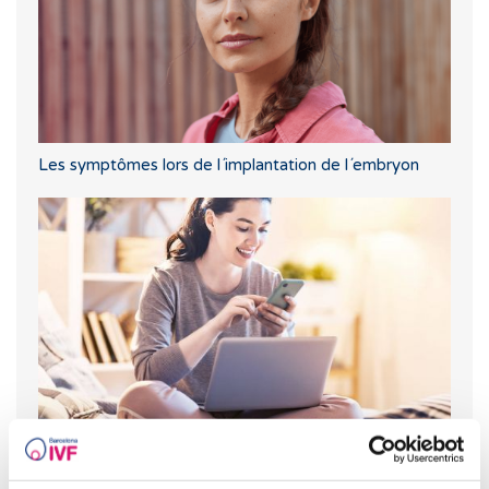
Les symptômes lors de l´implantation de l´embryon
Puis-je tomber enceinte si j'ai ou si j'ai eu des kystes
ovariens ?