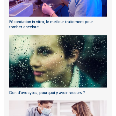
Fécondation in vitro, le meilleur traitement pour
tomber enceinte
Don d'ovocytes, pourquoi y avoir recours ?