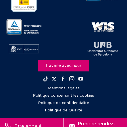
Travaille avec nous
Facebook
Instagram
Youtube
TikTok
Twitter
Mentions légales
Politique concernant les cookies
Politique de confidentialité
Politique de Qualité
Prendre rendez-
Être appelé