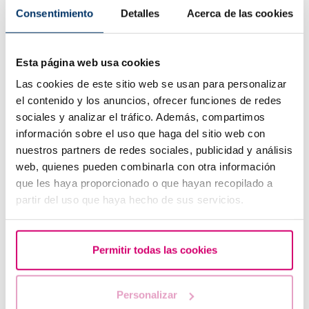
Consentimiento
Detalles
Acerca de las cookies
Esta página web usa cookies
Las cookies de este sitio web se usan para personalizar
el contenido y los anuncios, ofrecer funciones de redes
sociales y analizar el tráfico. Además, compartimos
información sobre el uso que haga del sitio web con
nuestros partners de redes sociales, publicidad y análisis
La clé des hormones de la fertilité : FSH, LH,
web, quienes pueden combinarla con otra información
Progestérone et AMH
que les haya proporcionado o que hayan recopilado a
partir del uso que haya hecho de sus servicios.
Permitir todas las cookies
Personalizar