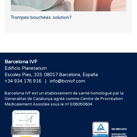
Trompes bouchées: solution?
Barcelona IVF
Edificio Planetarium
Escoles Pies, 103. 08017 Barcelona, España
|
+34 934 176 916
info@bcnivf.com
Barcelona IVF est un établissement de santé homologué par la
Generalitat de Catalunya agréé comme Centre de Procréation
Médicalement Assistée sous le nº E08050604.