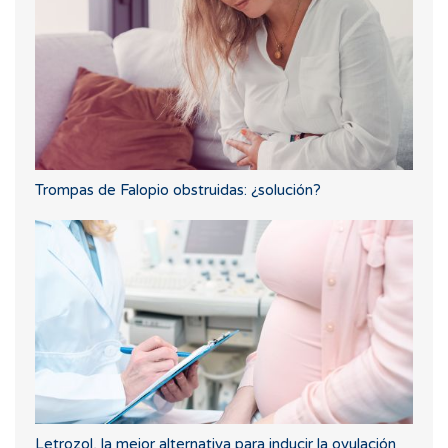
Trompas de Falopio obstruidas: ¿solución?
Letrozol, la mejor alternativa para inducir la ovulación