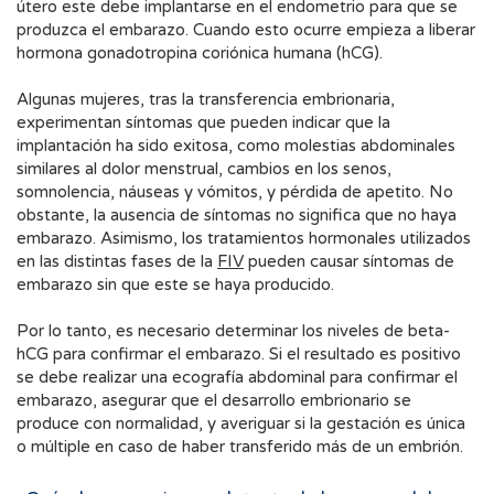
útero este debe implantarse en el endometrio para que se
produzca el embarazo. Cuando esto ocurre empieza a liberar
hormona gonadotropina coriónica humana (hCG).
Algunas mujeres, tras la transferencia embrionaria,
experimentan síntomas que pueden indicar que la
implantación ha sido exitosa, como molestias abdominales
similares al dolor menstrual, cambios en los senos,
somnolencia, náuseas y vómitos, y pérdida de apetito. No
obstante, la ausencia de síntomas no significa que no haya
embarazo. Asimismo, los tratamientos hormonales utilizados
en las distintas fases de la
FIV
pueden causar síntomas de
embarazo sin que este se haya producido.
Por lo tanto, es necesario determinar los niveles de beta-
hCG para confirmar el embarazo. Si el resultado es positivo
se debe realizar una ecografía abdominal para confirmar el
embarazo, asegurar que el desarrollo embrionario se
produce con normalidad, y averiguar si la gestación es única
o múltiple en caso de haber transferido más de un embrión.