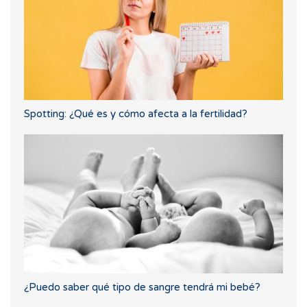
Spotting: ¿Qué es y cómo afecta a la fertilidad?
¿Puedo saber qué tipo de sangre tendrá mi bebé?