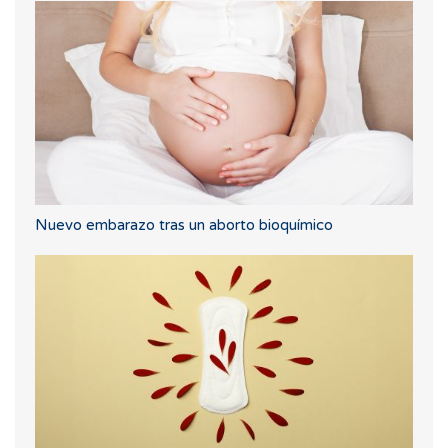
Nuevo embarazo tras un aborto bioquímico