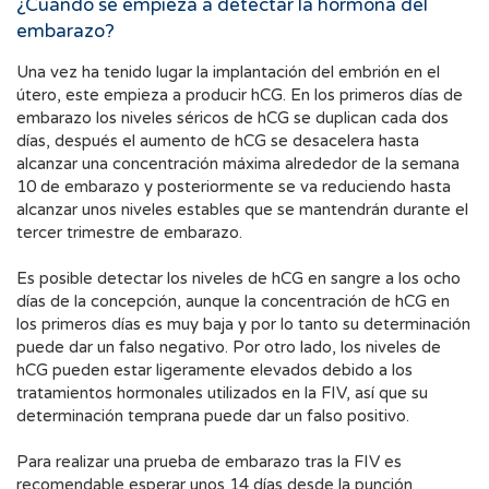
¿Cuándo se empieza a detectar la hormona del
embarazo?
Una vez ha tenido lugar la implantación del embrión en el
útero, este empieza a producir hCG. En los primeros días de
embarazo los niveles séricos de hCG se duplican cada dos
días, después el aumento de hCG se desacelera hasta
alcanzar una concentración máxima alrededor de la semana
10 de embarazo y posteriormente se va reduciendo hasta
alcanzar unos niveles estables que se mantendrán durante el
tercer trimestre de embarazo.
Es posible detectar los niveles de hCG en sangre a los ocho
días de la concepción, aunque la concentración de hCG en
los primeros días es muy baja y por lo tanto su determinación
puede dar un falso negativo. Por otro lado, los niveles de
hCG pueden estar ligeramente elevados debido a los
tratamientos hormonales utilizados en la FIV, así que su
determinación temprana puede dar un falso positivo.
Para realizar una prueba de embarazo tras la FIV es
recomendable esperar unos 14 días desde la punción