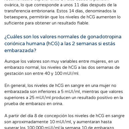
ovárica, lo que corresponde a unos 11 días después de la
transferencia embrionaria. Estos 14 días, denominados la
betaespera, permitirán que los niveles de hCG aumenten lo
suficiente para obtener un resultado fiable.
¿Cuáles son los valores normales de gonadotropina
coriónica humana (hCG) a las 2 semanas si estás
embarazada?
Aunque los valores son muy variables entre mujeres, en un
embarazo normal, los niveles de hCG a las dos semanas de
gestación son entre 40 y 100 mUI/ml.
En general, los niveles de hCG en sangre en una mujer no
embarazada son inferiores a 5 mUI/ml, mientras que valores
superiores a 25 mUI/ml producen un resultado positivo en la
prueba de embarazo en orina.
A partir del día 8 de concepción los niveles de hCG en sangre
son aproximadamente 10 mUI/ml, y aumentaran hasta
superar los 100 000 mUI/ml la semana 10 de embarazo.