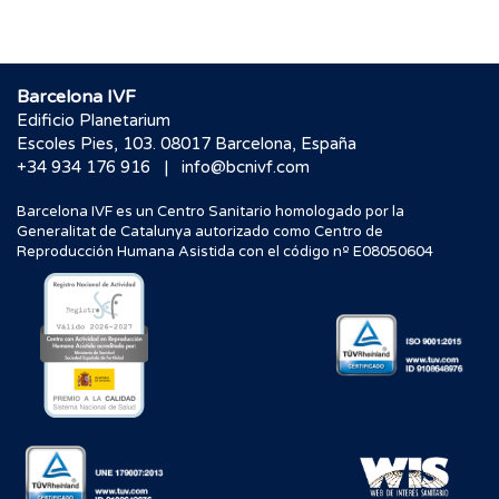
Barcelona IVF
Edificio Planetarium
Escoles Pies, 103. 08017 Barcelona, España
|
+34 934 176 916
info@bcnivf.com
Barcelona IVF es un Centro Sanitario homologado por la
Generalitat de Catalunya autorizado como Centro de
Reproducción Humana Asistida con el código nº E08050604