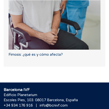
Fimosis: ¿qué es y cómo afecta?
Barcelona IVF
Edificio Planetarium
Escoles Pies, 103. 08017 Barcelona, España
|
+34 934 176 916
info@bcnivf.com