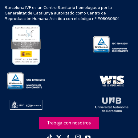
Barcelona IVF es un Centro Sanitario homologado por la
Generalitat de Catalunya autorizado como Centro de
Reproducción Humana Asistida con el código nº E08050604
Trabaja con nosotros
Facebook
Instagram
Youtube
TikTok
Twitter