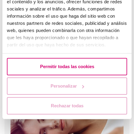
el contenido y los anuncios, ofrecer funciones de redes
Enfermedades hereditarias
sociales y analizar el tráfico. Además, compartimos
información sobre el uso que haga del sitio web con
nuestros partners de redes sociales, publicidad y análisis
web, quienes pueden combinarla con otra información
que les haya proporcionado o que hayan recopilado a
partir del uso que haya hecho de sus servicios.
Permitir todas las cookies
Embriólogo: Mejorando las posibilidades de éxito
Personalizar
Los más leídos
Rechazar todas