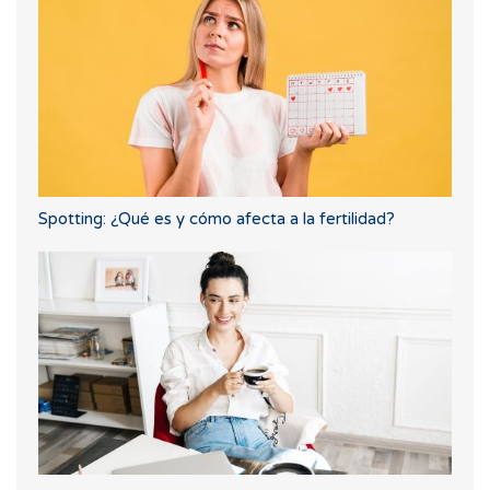
Spotting: ¿Qué es y cómo afecta a la fertilidad?