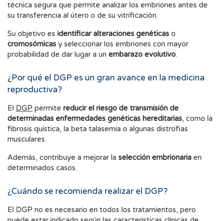
técnica segura que permite analizar los embriones antes de
su transferencia al útero o de su vitrificación.
Su objetivo es
identificar alteraciones genéticas
o
cromosómicas
y seleccionar los embriones con mayor
probabilidad de dar lugar a un
embarazo evolutivo
.
¿Por qué el DGP es un gran avance en la medicina
reproductiva?
El
DGP
permite
reducir el riesgo de transmisión de
determinadas enfermedades genéticas hereditarias
, como la
fibrosis quística, la beta talasemia o algunas distrofias
musculares.
Además, contribuye a mejorar la
selección embrionaria
en
determinados casos.
¿Cuándo se recomienda realizar el DGP?
El DGP no es necesario en todos los tratamientos, pero
puede estar indicado según las características clínicas de