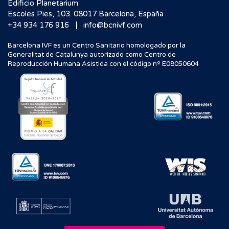
Edificio Planetarium
Escoles Pies, 103. 08017 Barcelona, España
|
+34 934 176 916
info@bcnivf.com
Barcelona IVF es un Centro Sanitario homologado por la
Generalitat de Catalunya autorizado como Centro de
Reproducción Humana Asistida con el código nº E08050604