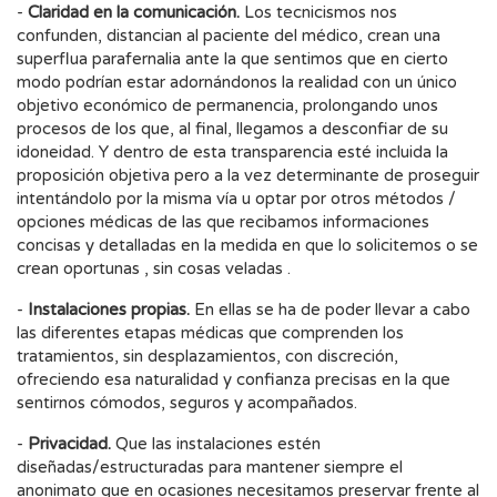
-
Claridad en la comunicación.
Los tecnicismos nos
confunden, distancian al paciente del médico, crean una
superflua parafernalia ante la que sentimos que en cierto
modo podrían estar adornándonos la realidad con un único
objetivo económico de permanencia, prolongando unos
procesos de los que, al final, llegamos a desconfiar de su
idoneidad. Y dentro de esta transparencia esté incluida la
proposición objetiva pero a la vez determinante de proseguir
intentándolo por la misma vía u optar por otros métodos /
opciones médicas de las que recibamos informaciones
concisas y detalladas en la medida en que lo solicitemos o se
crean oportunas , sin cosas veladas .
-
Instalaciones propias.
En ellas se ha de poder llevar a cabo
las diferentes etapas médicas que comprenden los
tratamientos, sin desplazamientos, con discreción,
ofreciendo esa naturalidad y confianza precisas en la que
sentirnos cómodos, seguros y acompañados.
-
Privacidad.
Que las instalaciones estén
diseñadas/estructuradas para mantener siempre el
anonimato que en ocasiones necesitamos preservar frente al