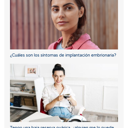
¿Cuáles son los síntomas de implantación embrionaria?
Tengo una baja reserva ovárica, ¿alguien me lo puede