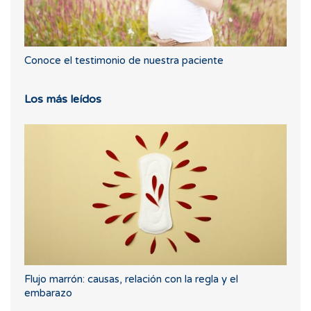
Conoce el testimonio de nuestra paciente
Los más leídos
Flujo marrón: causas, relación con la regla y el
embarazo