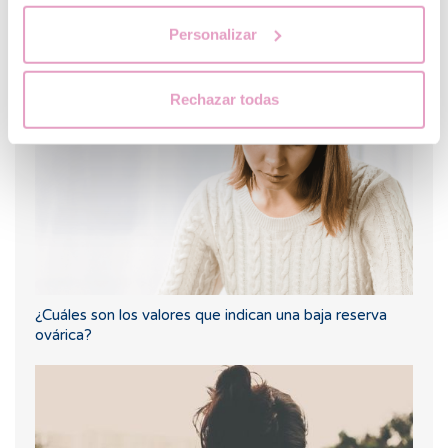
Personalizar
Primera ecografía tras una FIV u ovodonación
Rechazar todas
¿Cuáles son los valores que indican una baja reserva
ovárica?