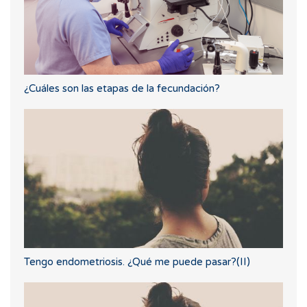
¿Cuáles son las etapas de la fecundación?
Tengo endometriosis. ¿Qué me puede pasar?(II)