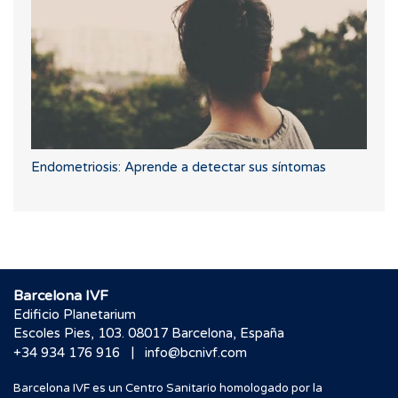
Endometriosis: Aprende a detectar sus síntomas
Barcelona IVF
Edificio Planetarium
Escoles Pies, 103. 08017 Barcelona, España
|
+34 934 176 916
info@bcnivf.com
Barcelona IVF es un Centro Sanitario homologado por la