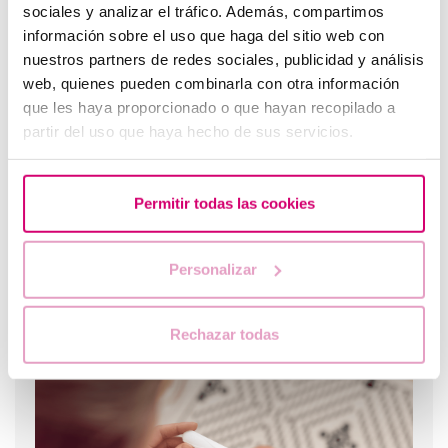
sociales y analizar el tráfico. Además, compartimos
información sobre el uso que haga del sitio web con
Nuevo embarazo tras un aborto bioquímico
nuestros partners de redes sociales, publicidad y análisis
web, quienes pueden combinarla con otra información
que les haya proporcionado o que hayan recopilado a
partir del uso que haya hecho de sus servicios.
Permitir todas las cookies
Personalizar
Tengo una baja reserva ovárica, ¿alguien me lo puede
explicar?
Rechazar todas