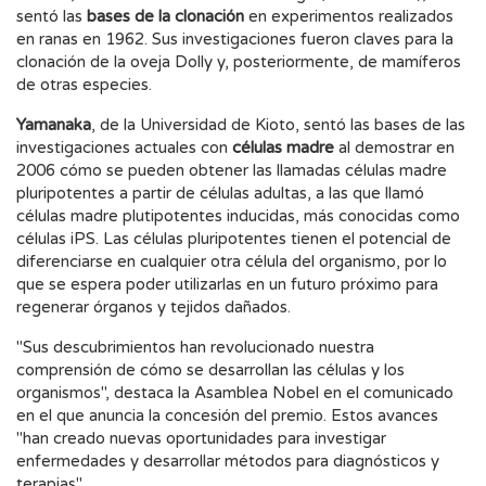
sentó las
bases de la clonación
en experimentos realizados
en ranas en 1962. Sus investigaciones fueron claves para la
clonación de la oveja Dolly y, posteriormente, de mamíferos
de otras especies.
Yamanaka
, de la Universidad de Kioto, sentó las bases de las
investigaciones actuales con
células madre
al demostrar en
2006 cómo se pueden obtener las llamadas células madre
pluripotentes a partir de células adultas, a las que llamó
células madre plutipotentes inducidas, más conocidas como
células iPS. Las células pluripotentes tienen el potencial de
diferenciarse en cualquier otra célula del organismo, por lo
que se espera poder utilizarlas en un futuro próximo para
regenerar órganos y tejidos dañados.
"Sus descubrimientos han revolucionado nuestra
comprensión de cómo se desarrollan las células y los
organismos", destaca la Asamblea Nobel en el comunicado
en el que anuncia la concesión del premio. Estos avances
"han creado nuevas oportunidades para investigar
enfermedades y desarrollar métodos para diagnósticos y
terapias".