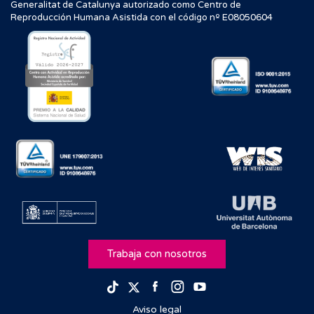
Generalitat de Catalunya autorizado como Centro de
Reproducción Humana Asistida con el código nº E08050604
Trabaja con nosotros
Facebook
Instagram
Youtube
TikTok
Twitter
Aviso legal