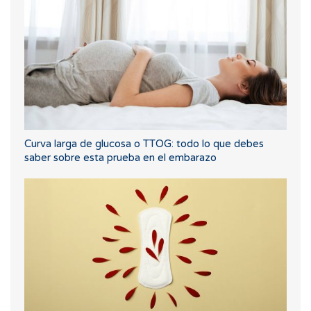
Curva larga de glucosa o TTOG: todo lo que debes
saber sobre esta prueba en el embarazo