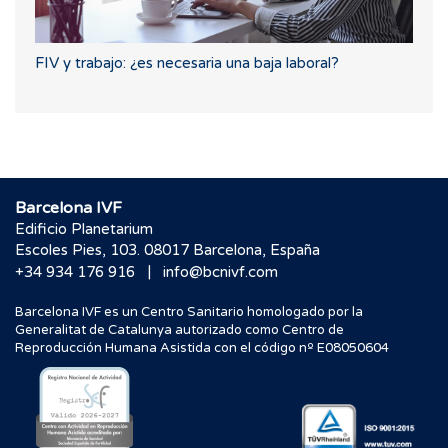
FIV y trabajo: ¿es necesaria una baja laboral?
Barcelona IVF
Edificio Planetarium
Escoles Pies, 103. 08017 Barcelona, España
|
+34 934 176 916
info@bcnivf.com
Barcelona IVF es un Centro Sanitario homologado por la
Generalitat de Catalunya autorizado como Centro de
Reproducción Humana Asistida con el código nº E08050604