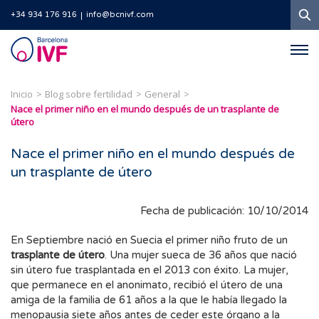
B
+34 934 176 916
info@bcnivf.com
Barcelona
IVF
Inicio
Blog sobre fertilidad
General
Nace el primer niño en el mundo después de un trasplante de
útero
Nace el primer niño en el mundo después de
un trasplante de útero
Fecha de publicación: 10/10/2014
En Septiembre nació en Suecia el primer niño fruto de un
trasplante de útero
. Una mujer sueca de 36 años que nació
sin útero fue trasplantada en el 2013 con éxito. La mujer,
que permanece en el anonimato, recibió el útero de una
amiga de la familia de 61 años a la que le había llegado la
menopausia siete años antes de ceder este órgano a la