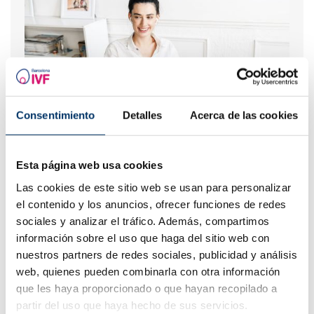
Consentimiento
Detalles
Acerca de las cookies
Tengo una baja reserva ovárica, ¿alguien me lo puede
explicar?
Esta página web usa cookies
Las cookies de este sitio web se usan para personalizar
el contenido y los anuncios, ofrecer funciones de redes
sociales y analizar el tráfico. Además, compartimos
información sobre el uso que haga del sitio web con
nuestros partners de redes sociales, publicidad y análisis
web, quienes pueden combinarla con otra información
que les haya proporcionado o que hayan recopilado a
partir del uso que haya hecho de sus servicios.