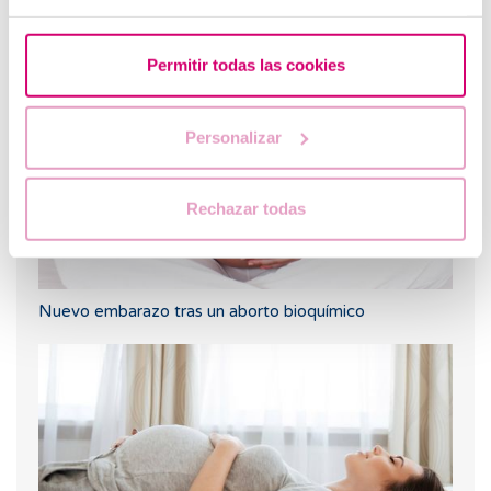
Cuando hacer un test de embarazo tras una FIV
Permitir todas las cookies
Personalizar
Rechazar todas
Nuevo embarazo tras un aborto bioquímico