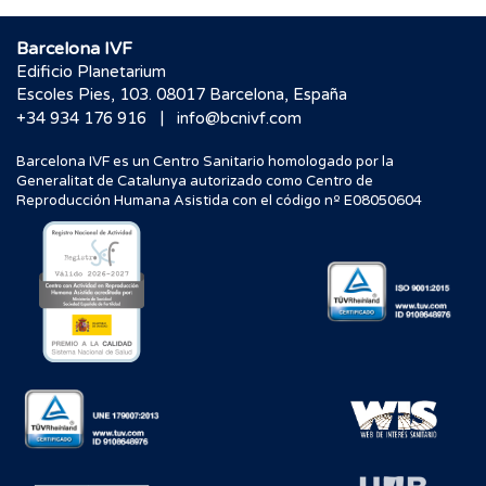
Barcelona IVF
Edificio Planetarium
Escoles Pies, 103. 08017 Barcelona, España
|
+34 934 176 916
info@bcnivf.com
Barcelona IVF es un Centro Sanitario homologado por la
Generalitat de Catalunya autorizado como Centro de
Reproducción Humana Asistida con el código nº E08050604