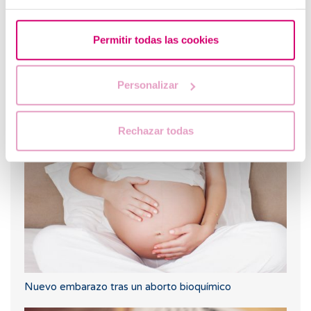
Permitir todas las cookies
Personalizar
Primera ecografía tras una FIV u ovodonación
Rechazar todas
Nuevo embarazo tras un aborto bioquímico