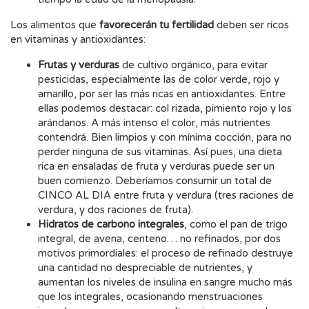
Los alimentos que
favorecerán tu fertilidad
deben ser ricos
en vitaminas y antioxidantes:
Frutas y verduras
de cultivo orgánico, para evitar
pesticidas, especialmente las de color verde, rojo y
amarillo, por ser las más ricas en antioxidantes. Entre
ellas podemos destacar: col rizada, pimiento rojo y los
arándanos. A más intenso el color, más nutrientes
contendrá. Bien limpios y con mínima cocción, para no
perder ninguna de sus vitaminas. Así pues, una dieta
rica en ensaladas de fruta y verduras puede ser un
buen comienzo. Deberíamos consumir un total de
CINCO AL DIA entre fruta y verdura (tres raciones de
verdura, y dos raciones de fruta).
Hidratos de carbono integrales
, como el pan de trigo
integral, de avena, centeno… no refinados, por dos
motivos primordiales: el proceso de refinado destruye
una cantidad no despreciable de nutrientes, y
aumentan los niveles de insulina en sangre mucho más
que los integrales, ocasionando menstruaciones