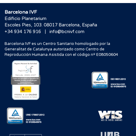
Barcelona IVF
Edificio Planetarium
Escoles Pies, 103. 08017 Barcelona, España
|
+34 934 176 916
info@bcnivf.com
Barcelona IVF es un Centro Sanitario homologado por la
Generalitat de Catalunya autorizado como Centro de
Reproducción Humana Asistida con el código nº E08050604