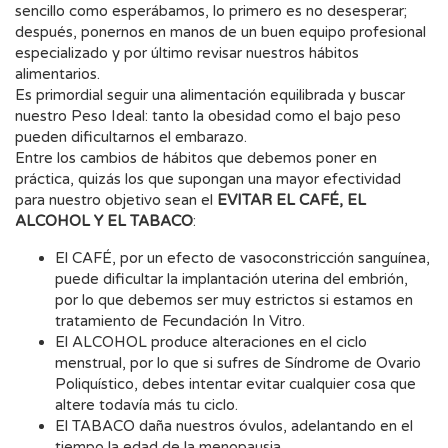
sencillo como esperábamos, lo primero es no desesperar;
después, ponernos en manos de un buen equipo profesional
especializado y por último revisar nuestros hábitos
alimentarios.
Es primordial seguir una alimentación equilibrada y buscar
nuestro Peso Ideal: tanto la obesidad como el bajo peso
pueden dificultarnos el embarazo.
Entre los cambios de hábitos que debemos poner en
práctica, quizás los que supongan una mayor efectividad
para nuestro objetivo sean el
EVITAR EL CAFÉ, EL
ALCOHOL Y EL TABACO
:
El CAFÉ, por un efecto de vasoconstricción sanguínea,
puede dificultar la implantación uterina del embrión,
por lo que debemos ser muy estrictos si estamos en
tratamiento de Fecundación In Vitro.
El ALCOHOL produce alteraciones en el ciclo
menstrual, por lo que si sufres de Síndrome de Ovario
Poliquístico, debes intentar evitar cualquier cosa que
altere todavía más tu ciclo.
El TABACO daña nuestros óvulos, adelantando en el
tiempo la edad de la menopausia.