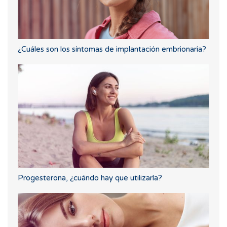
¿Cuáles son los síntomas de implantación embrionaria?
Progesterona, ¿cuándo hay que utilizarla?