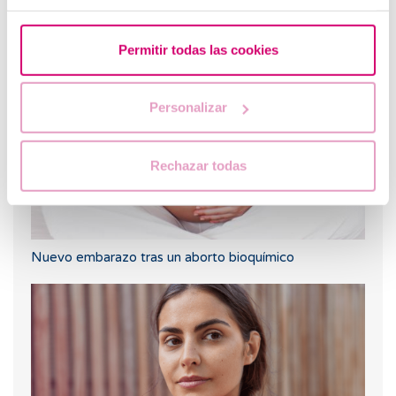
Cuando hacer un test de embarazo tras una FIV
Permitir todas las cookies
Personalizar
Rechazar todas
Nuevo embarazo tras un aborto bioquímico