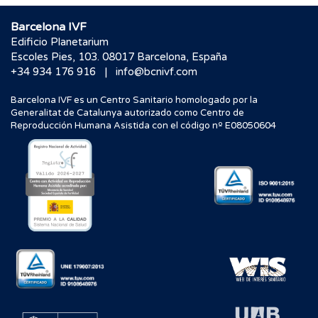
Barcelona IVF
Edificio Planetarium
Escoles Pies, 103. 08017 Barcelona, España
|
+34 934 176 916
info@bcnivf.com
Barcelona IVF es un Centro Sanitario homologado por la
Generalitat de Catalunya autorizado como Centro de
Reproducción Humana Asistida con el código nº E08050604