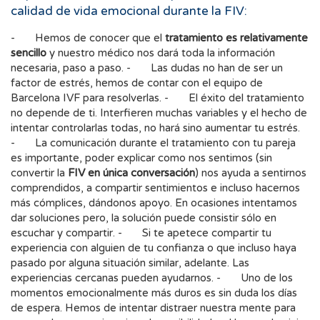
calidad de vida emocional durante la FIV:
- Hemos de conocer que el
tratamiento es relativamente
sencillo
y nuestro médico nos dará toda la información
necesaria, paso a paso. - Las dudas no han de ser un
factor de estrés, hemos de contar con el equipo de
Barcelona IVF para resolverlas. - El éxito del tratamiento
no depende de ti. Interfieren muchas variables y el hecho de
intentar controlarlas todas, no hará sino aumentar tu estrés.
- La comunicación durante el tratamiento con tu pareja
es importante, poder explicar como nos sentimos (sin
convertir la
FIV en única conversación
) nos ayuda a sentirnos
comprendidos, a compartir sentimientos e incluso hacernos
más cómplices, dándonos apoyo. En ocasiones intentamos
dar soluciones pero, la solución puede consistir sólo en
escuchar y compartir. - Si te apetece compartir tu
experiencia con alguien de tu confianza o que incluso haya
pasado por alguna situación similar, adelante. Las
experiencias cercanas pueden ayudarnos. - Uno de los
momentos emocionalmente más duros es sin duda los días
de espera. Hemos de intentar distraer nuestra mente para