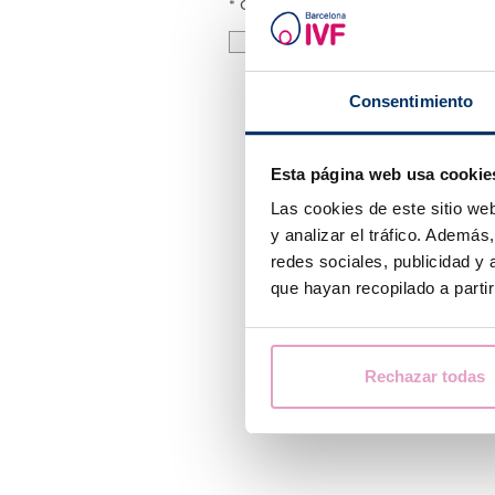
* Campos obligatorios
Consiento el tratamiento de mi
política de privacidad
Consentimiento
Esta página web usa cookie
Las cookies de este sitio we
y analizar el tráfico. Ademá
redes sociales, publicidad y
que hayan recopilado a parti
Rechazar todas