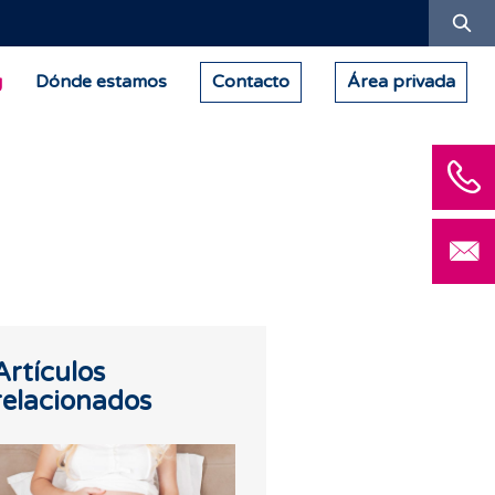
Bu
g
Dónde estamos
Contacto
Área privada
Artículos
relacionados