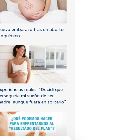
uevo embarazo tras un aborto
ioquímico
xperiencias reales: “Decidí que
erseguiría mi sueño de ser
adre, aunque fuera en solitario”