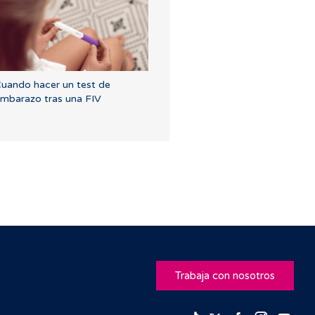
uando hacer un test de
mbarazo tras una FIV
Trabaja con nosotros