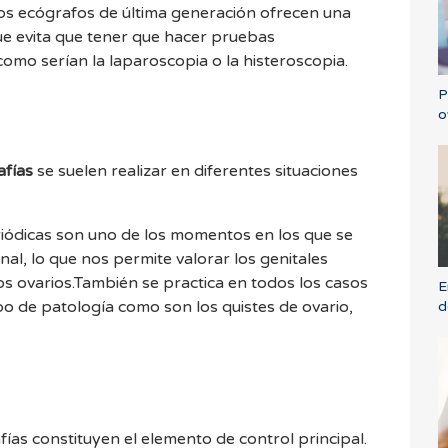
Los ecógrafos de última generación ofrecen una
ue evita que tener que hacer pruebas
como serían la laparoscopia o la histeroscopia.
P
o
afías
se suelen realizar en diferentes situaciones
riódicas son uno de los momentos en los que se
nal, lo que nos permite valorar los genitales
 los ovarios.También se practica en todos los casos
E
po de patología como son los quistes de ovario,
d
fías constituyen el elemento de control principal.