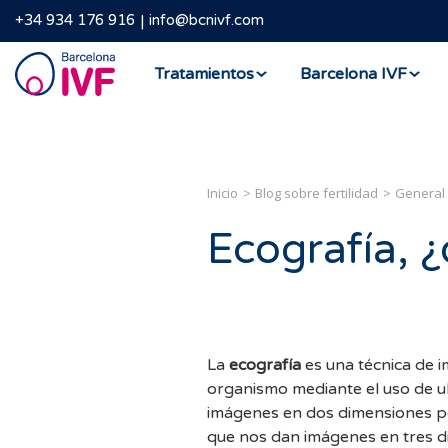
+34 934 176 916
info@bcnivf.com
Barcelona
Tratamientos
Barcelona IVF
IVF
Inicio
Blog sobre fertilidad
General
Ecografía, 
La
ecografía
es una técnica de 
organismo mediante el uso de ul
imágenes en dos dimensiones p
que nos dan imágenes en tres d