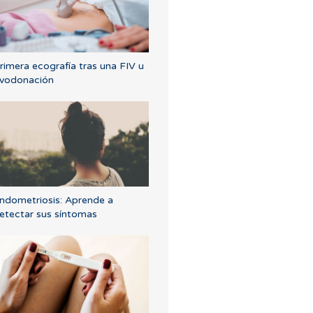
rimera ecografía tras una FIV u
vodonación
ndometriosis: Aprende a
etectar sus síntomas