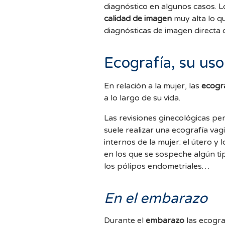
diagnóstico en algunos casos. 
calidad de imagen
muy alta lo q
diagnósticas de imagen directa 
Ecografía, su uso
En relación a la mujer, las
ecogr
a lo largo de su vida.
Las revisiones ginecológicas pe
suele realizar una ecografía vagi
internos de la mujer: el útero y
en los que se sospeche algún ti
los pólipos endometriales…
En el embarazo
Durante el
embarazo
las ecogra