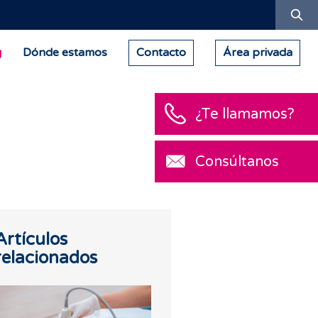
Bu
g
Dónde estamos
Contacto
Área privada
¿Te llamamos?
Consúltanos
Artículos
relacionados