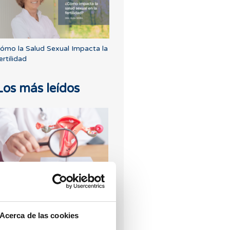
ómo la Salud Sexual Impacta la
ertilidad
Los más leídos
ndometrio Trilaminar: ¿qué
ignifica?
Acerca de las cookies