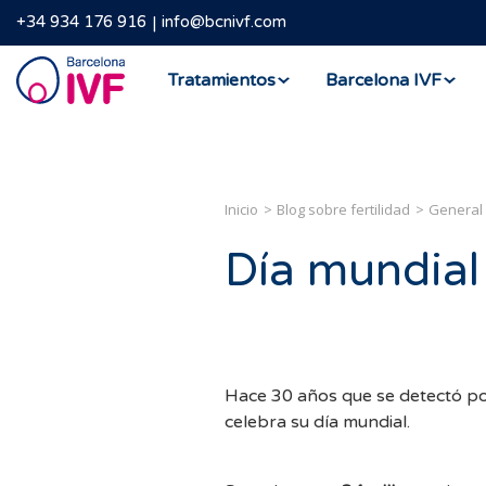
+34 934 176 916
info@bcnivf.com
Barcelona
Tratamientos
Barcelona IVF
IVF
Inicio
Blog sobre fertilidad
General
Día mundial
Hace 30 años que se detectó po
celebra su día mundial.