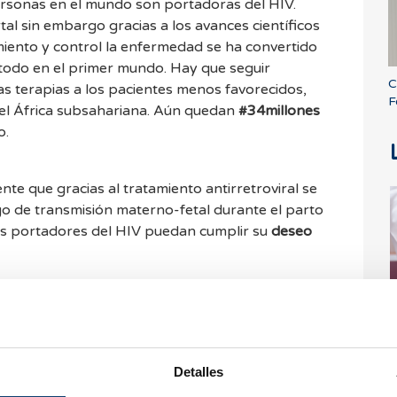
rsonas en el mundo son portadoras del HIV.
rtal sin embargo gracias a los avances científicos
iento y control la enfermedad se ha convertido
 todo en el primer mundo. Hay que seguir
C
as terapias a los pacientes menos favorecidos,
F
el África subsahariana. Aún quedan
#34millones
o.
te que gracias al tratamiento antirretroviral se
go de transmisión materno-fetal durante el parto
s portadores del HIV puedan cumplir su
deseo
E
s
Detalles