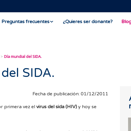
Preguntas frecuentes
¿Quieres ser donante?
Blo
Día mundial del SIDA.
 del SIDA.
Fecha de publicación: 01/12/2011
r primera vez el
virus del sida (HIV)
y hoy se