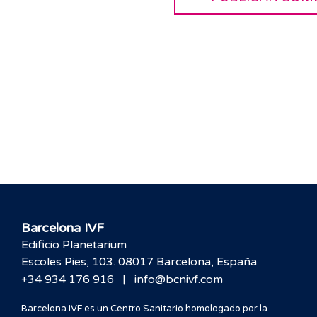
Barcelona IVF
Edificio Planetarium
Escoles Pies, 103. 08017 Barcelona, España
|
+34 934 176 916
info@bcnivf.com
Barcelona IVF es un Centro Sanitario homologado por la