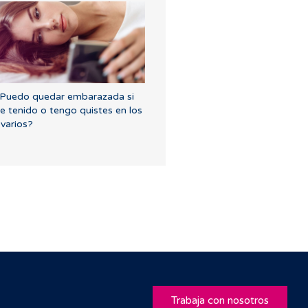
Puedo quedar embarazada si
e tenido o tengo quistes en los
varios?
Trabaja con nosotros