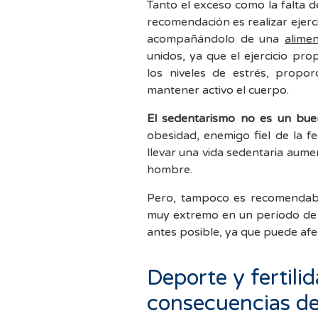
Tanto el exceso como la falta de 
recomendación es realizar ejerc
acompañándolo de una
alimen
unidos, ya que el ejercicio pro
los niveles de estrés, propo
mantener activo el cuerpo.
El sedentarismo no es un buen 
obesidad, enemigo fiel de la f
llevar una vida sedentaria aume
hombre.
Pero, tampoco es recomendable
muy extremo en un período de 
antes posible, ya que puede afe
Deporte y fertilid
consecuencias del