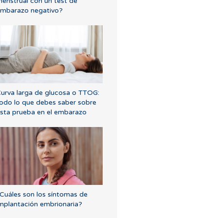
enstrual con un test de
mbarazo negativo?
urva larga de glucosa o TTOG:
odo lo que debes saber sobre
sta prueba en el embarazo
Cuáles son los síntomas de
mplantación embrionaria?