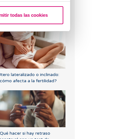
mitir todas las cookies
ndometriosis: Aprende a
etectar sus síntomas
tero lateralizado o inclinado:
cómo afecta a la fertilidad?
Qué hacer si hay retraso