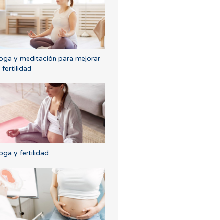
oga y meditación para mejorar
a fertilidad
oga y fertilidad