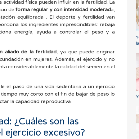
actividad física pueden influir en la fertilidad. La
icio de
forma regular y con intensidad moderad
a,
tación equilibrada
. El deporte y fertilidad van
porciona los ingredientes imprescindibles: rebaja
rciona energía, ayuda a controlar el peso y a
Y
l
aliado de la fertilidad
, ya que puede originar
ecundación en mujeres. Además, el ejercicio y no
nta considerablemente la calidad del semen en el
 el paso de una vida sedentaria a un ejercicio
tiempo muy corto con el fin de bajar de peso lo
Y
ctar la capacidad reproductiva.
ad: ¿Cuáles son las
 ejercicio excesivo?