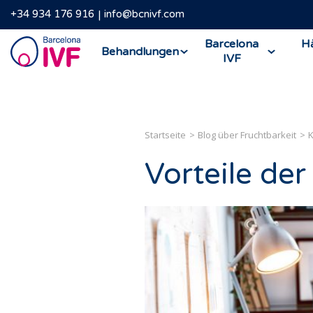
+34 934 176 916
info@bcnivf.com
Barcelona
Barcelona
Hä
Behandlungen
IVF
IVF
Startseite
Blog über Fruchtbarkeit
Vorteile der 