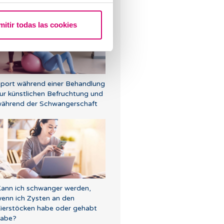
mitir todas las cookies
port während einer Behandlung
ur künstlichen Befruchtung und
ährend der Schwangerschaft
ann ich schwanger werden,
enn ich Zysten an den
ierstöcken habe oder gehabt
habe?