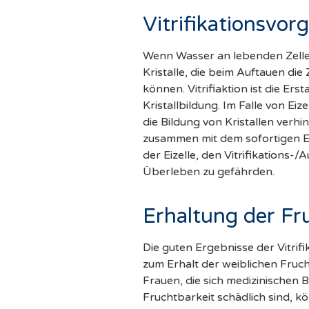
Vitrifikationsvo
Wenn Wasser an lebenden Zellen 
Kristalle, die beim Auftauen di
können. Vitrifiaktion ist die Er
Kristallbildung. Im Falle von Ei
die Bildung von Kristallen ver
zusammen mit dem sofortigen Ein
der Eizelle, den Vitrifikations-
Überleben zu gefährden.
Erhaltung der Fr
Die guten Ergebnisse der Vitri
zum Erhalt der weiblichen Fruch
Frauen, die sich medizinischen 
Fruchtbarkeit schädlich sind, k