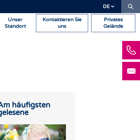
Su
DE
Unser
Kontaktieren Sie
Privates
Standort
uns
Gelände
Am häufigsten
gelesene