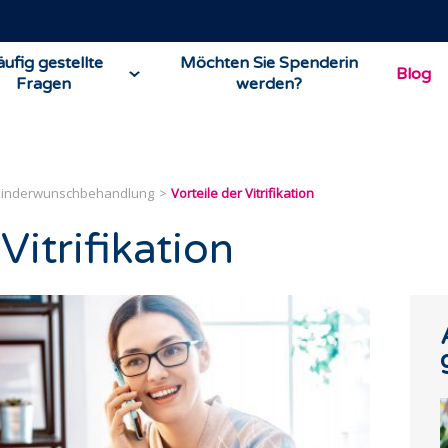
ufig gestellte
Möchten Sie Spenderin
Blog
Fragen
werden?
Kinderwunschbehandlung
Vorteile der Vitrifikation
Vitrifikation