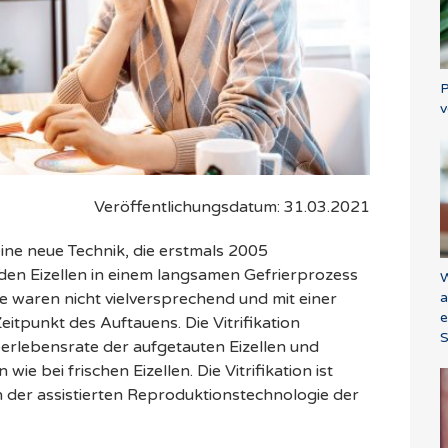
P
v
Veröffentlichungsdatum: 31.03.2021
t eine neue Technik, die erstmals 2005
rden Eizellen in einem langsamen Gefrierprozess
W
a
e waren nicht vielversprechend und mit einer
e
tpunkt des Auftauens. Die Vitrifikation
S
erlebensrate der aufgetauten Eizellen und
e bei frischen Eizellen. Die Vitrifikation ist
in der assistierten Reproduktionstechnologie der