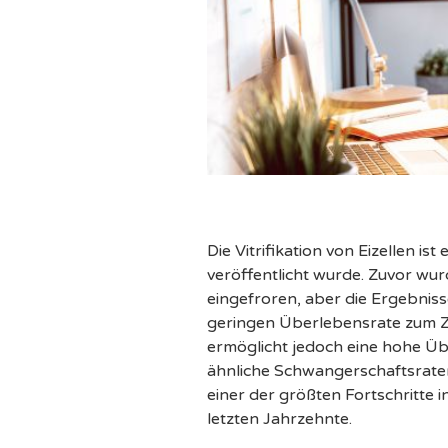
Die Vitrifikation von Eizellen is
veröffentlicht wurde. Zuvor wu
eingefroren, aber die Ergebniss
geringen Überlebensrate zum Zei
ermöglicht jedoch eine hohe Üb
ähnliche Schwangerschaftsraten wi
einer der größten Fortschritte 
letzten Jahrzehnte.