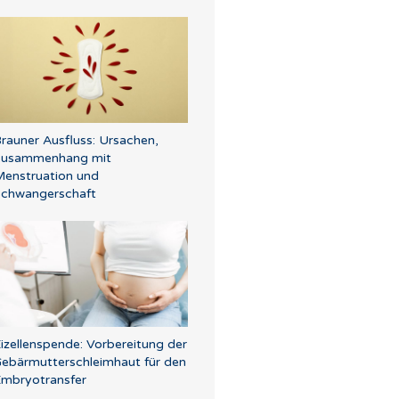
rauner Ausfluss: Ursachen,
Zusammenhang mit
enstruation und
chwangerschaft
izellenspende: Vorbereitung der
ebärmutterschleimhaut für den
mbryotransfer