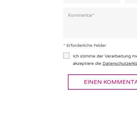
* Erforderliche Felder
Ich stimme der Verarbeitung m
akzeptiere die
Datenschutzerkl