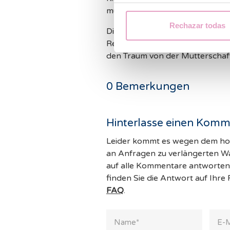
muss, vermieden.
Rechazar todas
Die Vitrifikation von Eizellen ist
Reproduktion und ihre vielfälti
den Traum von der Mutterschaft
0
Bemerkungen
Hinterlasse einen Komm
Leider kommt es wegen dem 
an Anfragen zu verlängerten War
auf alle Kommentare antworten 
finden Sie die Antwort auf Ihre
FAQ
.