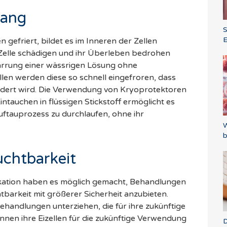
rgang
E
gefriert, bildet es im Inneren der Zellen
e Zelle schädigen und ihr Überleben bedrohen
starrung einer wässrigen Lösung ohne
zellen werden diese so schnell eingefroren, dass
hindert wird. Die Verwendung von Kryoprotektoren
tauchen in flüssigen Stickstoff ermöglicht es
/Auftauprozess zu durchlaufen, ohne ihr
W
b
uchtbarkeit
fikation haben es möglich gemacht, Behandlungen
tbarkeit mit größerer Sicherheit anzubieten.
Behandlungen unterziehen, die für ihre zukünftige
önnen ihre Eizellen für die zukünftige Verwendung
D