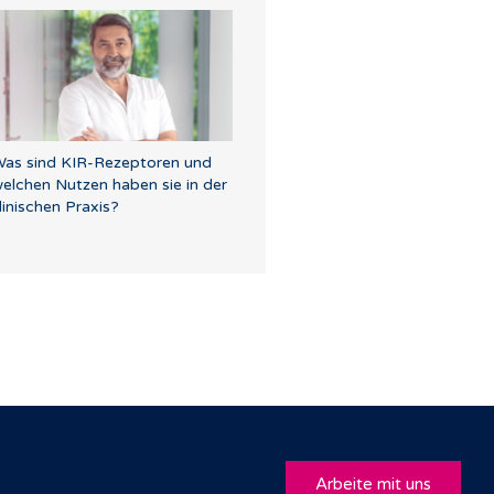
as sind KIR-Rezeptoren und
elchen Nutzen haben sie in der
linischen Praxis?
Arbeite mit uns