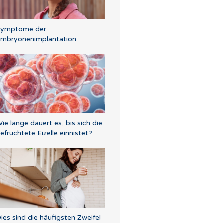
Symptome der
mbryonenimplantation
ie lange dauert es, bis sich die
efruchtete Eizelle einnistet?
ies sind die häufigsten Zweifel