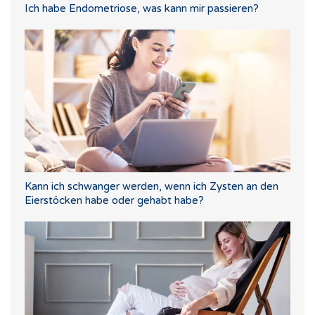
Ich habe Endometriose, was kann mir passieren?
Kann ich schwanger werden, wenn ich Zysten an den
Eierstöcken habe oder gehabt habe?