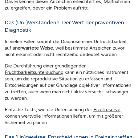
Das Erkennen dieser Anzeichen erleichtert es, Maßnahmen
zu ergreifen, bevor ein Problem auftritt.
Das (Un-)Verstandene: Der Wert der präventiven
Diagnostik
In vielen Fällen kommt die Diagnose einer Unfruchtbarkeit
auf
unerwartete Weise
, weil bestimmte Anzeichen zuvor
nicht erkannt oder nicht rechtzeitig gedeutet wurden.
Die Durchführung einer
grundlegenden
Fruchtbarkeitsuntersuchung
kann ein nützliches Instrument
sein, um die reproduktive Situation zu erfassen und
Entscheidungen auf der Grundlage objektiver Informationen
zu treffen, auch wenn man nicht aktiv versucht, schwanger
zu werden.
Einfache Tests, wie die Untersuchung der
Eizellreserve
,
können wertvolle Informationen liefern, um mit größerer
Sicherheit zu planen.
Das (Un)gewisse: Entscheidungen in Freiheit treffen