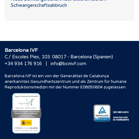
Schwangerschaftsabbruch
Barcelona IVF
C./ Escoles Pies, 103. 08017 - Barcelona (Spanien)
|
+34 934 176 916
info@bcnivf.com
Barcelona IVF ist ein von der Generalitat de Catalunya
anerkanntes Gesundheitszentrum und als Zentrum für humane
Reproduktionsmedizin mit der Nummer E08050604 zugelassen.