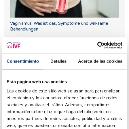
Vaginismus: Was ist das, Symptome und wirksame
Behandlungen
Consentimiento
Detalles
Acerca de las cookies
Esta página web usa cookies
Las cookies de este sitio web se usan para personalizar
el contenido y los anuncios, ofrecer funciones de redes
Wie lange dauert es, bis sich die befruchtete Eizelle
sociales y analizar el tráfico. Además, compartimos
einnistet?
información sobre el uso que haga del sitio web con
nuestros partners de redes sociales, publicidad y análisis
web, quienes pueden combinarla con otra información