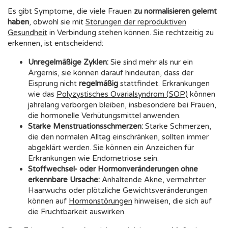
Es gibt Symptome, die viele Frauen
zu normalisieren gelernt
haben
, obwohl sie mit
Störungen der reproduktiven
Gesundheit
in Verbindung stehen können. Sie rechtzeitig zu
erkennen, ist entscheidend:
Unregelmäßige Zyklen:
Sie sind mehr als nur ein
Ärgernis, sie können darauf hindeuten, dass der
Eisprung nicht
regelmäßig
stattfindet. Erkrankungen
wie das
Polyzystisches Ovarialsyndrom (SOP)
können
jahrelang verborgen bleiben, insbesondere bei Frauen,
die hormonelle Verhütungsmittel anwenden.
Starke Menstruationsschmerzen:
Starke Schmerzen,
die den normalen Alltag einschränken, sollten immer
abgeklärt werden. Sie können ein Anzeichen für
Erkrankungen wie
Endometriose
sein.
Stoffwechsel- oder Hormonveränderungen ohne
erkennbare Ursache:
Anhaltende Akne, vermehrter
Haarwuchs oder plötzliche Gewichtsveränderungen
können auf
Hormonstörungen
hinweisen, die sich auf
die Fruchtbarkeit auswirken.