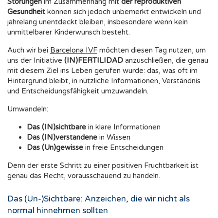
Störungen
im Zusammenhang mit
der reproduktiven
Gesundheit
können sich jedoch unbemerkt entwickeln und
jahrelang unentdeckt bleiben, insbesondere wenn kein
unmittelbarer Kinderwunsch besteht.
Auch wir bei
Barcelona IVF
möchten diesen Tag nutzen, um
uns der Initiative
(IN)FERTILIDAD
anzuschließen, die genau
mit diesem Ziel ins Leben gerufen wurde: das, was oft im
Hintergrund bleibt, in nützliche Informationen, Verständnis
und Entscheidungsfähigkeit umzuwandeln.
Umwandeln:
Das (IN)sichtbare
in klare Informationen
Das (IN)verstandene
in Wissen
Das (Un)gewisse
in freie Entscheidungen
Denn der erste Schritt zu einer positiven Fruchtbarkeit ist
genau das Recht, vorausschauend zu handeln.
Das (Un-)Sichtbare: Anzeichen, die wir nicht als
normal hinnehmen sollten