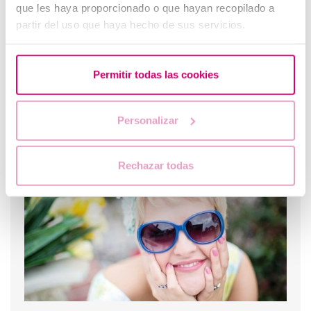
que les haya proporcionado o que hayan recopilado a
partir del uso que haya hecho de sus servicios.
Permitir todas las cookies
Personalizar
Was tun bei einer ausgebliebenen Periode und einem
negativen Schwangerschaftstest?
Rechazar todas