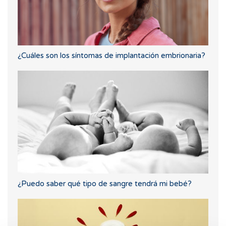
¿Cuáles son los síntomas de implantación embrionaria?
¿Puedo saber qué tipo de sangre tendrá mi bebé?