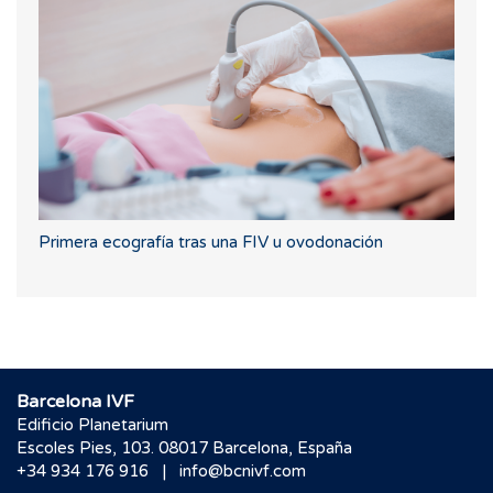
Primera ecografía tras una FIV u ovodonación
Barcelona IVF
Edificio Planetarium
Escoles Pies, 103. 08017 Barcelona, España
|
+34 934 176 916
info@bcnivf.com