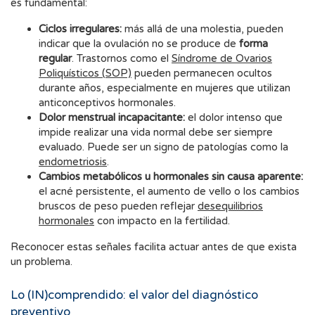
es fundamental:
Ciclos irregulares:
más allá de una molestia, pueden
indicar que la ovulación no se produce de
forma
regular
. Trastornos como el
Síndrome de Ovarios
Poliquísticos (SOP)
pueden permanecen ocultos
durante años, especialmente en mujeres que utilizan
anticonceptivos hormonales.
Dolor menstrual incapacitante:
el dolor intenso que
impide realizar una vida normal debe ser siempre
evaluado. Puede ser un signo de patologías como la
endometriosis
.
Cambios metabólicos u hormonales sin causa aparente:
el acné persistente, el aumento de vello o los cambios
bruscos de peso pueden reflejar
desequilibrios
hormonales
con impacto en la fertilidad.
Reconocer estas señales facilita actuar antes de que exista
un problema.
Lo (IN)comprendido: el valor del diagnóstico
preventivo