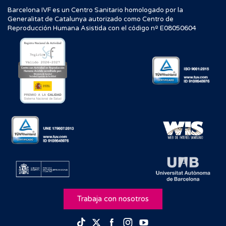
Barcelona IVF es un Centro Sanitario homologado por la
Generalitat de Catalunya autorizado como Centro de
Reproducción Humana Asistida con el código nº E08050604
Trabaja con nosotros
Facebook
Instagram
Youtube
TikTok
Twitter