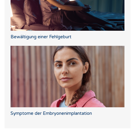
Bewältigung einer Fehlgeburt
Symptome der Embryonenimplantation