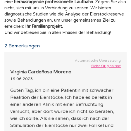
eine
herausragende professionelle Laufbahn.
Zögern Sie also
nicht, sich mit uns in Verbindung zu setzen. Wir bieten
diagnostische Studien wie die Analyse der Eierstockreserve
sowie Behandlungen an, um unser gemeinsames Ziel zu
erreichen:
Ihr Familienprojekt.
Und wir betreuen Sie in allen Phasen der Behandlung!
2
Bemerkungen
Automatische Übersetzung
Siehe Originaltext
Virginia Cardeñosa Moreno
19.06.2023
Guten Tag, ich bin eine Patientin mit schwacher
Reaktion der Eierstöcke. Ich habe es bereits in
einer anderen Klinik mit einer Befruchtung
versucht, aber dort wurde ich nicht so beraten,
wie ich sollte. Als sie sahen, dass ich nach der
Stimulation der Eierstöcke nur zwei Follikel und