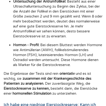
Untersuchung der Antrumfollikel:
Besteht aus einer
Ultraschalluntersuchung zu Beginn des Zyklus, bei der
die Anzahl der Follikel in den Eierstöcken mit einer
Größe zwischen 2 und 9 mm gezählt wird. Wenn 8 oder
mehr beobachtet werden, deutet dies normalerweise
auf eine gute Eierstockreserve hin. Je mehr
Antrumfollikel wir sehen können, desto bessere
Eierstockreserve ist zu erwarten.
Hormon - Profil:
Bei diesem Bluttest werden Hormone
wie Antimüllerian (AMH), follikelstimulierendes
Hormon (FSH), luteinisierendes Hormon (LH) und
Östradiol werden untersucht. Diese Hormone dienen
als Marker für die Eierstockreserve.
Die Ergebnisse der Tests sind rein
orientativ
und es ist
wichtig, sie
zusammen mit der Krankengeschichte des
Patienten zu analysieren.
Der zuverlässigste Weg, die
Eierstockreserve zu kennen,
besteht darin, die Eierstöcke
einer
hormonellen Stimulation
zu unterziehen.
Ich habe eine niedrige Eierstockreserve; Kann ich