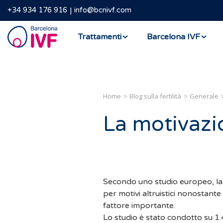
+34 934 176 916
info@bcnivf.com
Barcelona
Trattamenti
Barcelona IVF
IVF
Home
Blog sulla fertilità
Generale
La motivazio
Secondo uno studio europeo, la
per motivi altruistici nonostan
fattore importante.
Lo studio è stato condotto su 1.4