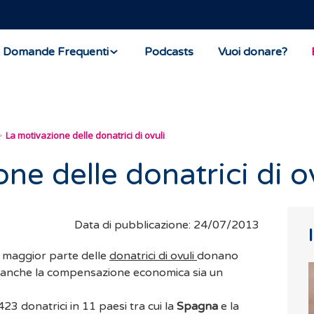
Domande Frequenti
Podcasts
Vuoi donare?
La motivazione delle donatrici di ovuli
ne delle donatrici di o
Data di pubblicazione: 24/07/2013
 maggior parte delle
donatrici di ovuli
donano
te anche la compensazione economica sia un
23 donatrici in 11 paesi tra cui la
Spagna
e la