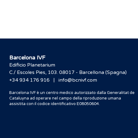
Barcelona IVF
Edificio Planetarium
C./ Escoles Pies, 103. 08017 - Barcellona (Spagna)
|
+34 934 176 916
info@bcnivf.com
Barcelona IVF è un centro medico autorizzato dalla Generalitat de
Cataluyna ad operare nel campo della riproduzione umana
assistita con il codice identificativo E08050604.