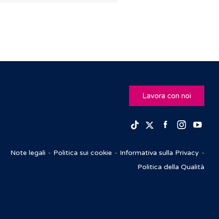
Lavora con noi
Facebook
Insta
Yo
TikTok
Twitter
Note legali
Politica sui cookie
Informativa sulla Privacy
Politica della Qualità