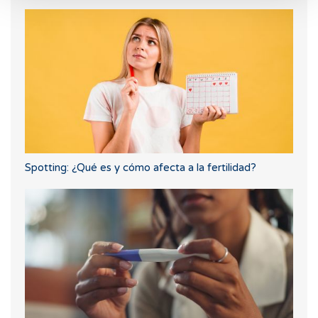
Spotting: ¿Qué es y cómo afecta a la fertilidad?