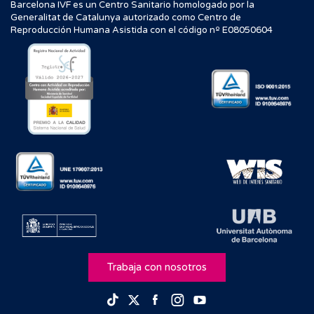
Barcelona IVF es un Centro Sanitario homologado por la
Generalitat de Catalunya autorizado como Centro de
Reproducción Humana Asistida con el código nº E08050604
Trabaja con nosotros
Facebook
Instagram
Youtube
TikTok
Twitter