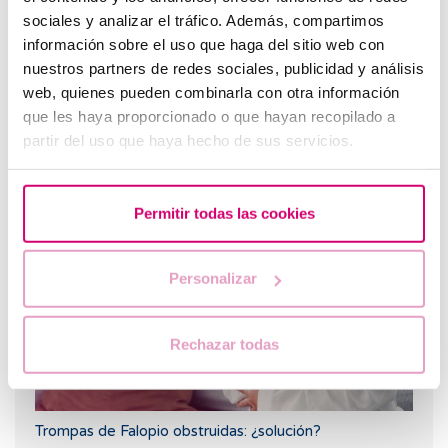
sociales y analizar el tráfico. Además, compartimos
información sobre el uso que haga del sitio web con
nuestros partners de redes sociales, publicidad y análisis
web, quienes pueden combinarla con otra información
que les haya proporcionado o que hayan recopilado a
partir del uso que haya hecho de sus servicios.
Flujo marrón: causas, relación con la regla y el
embarazo
Permitir todas las cookies
Personalizar
Rechazar todas
Trompas de Falopio obstruidas: ¿solución?