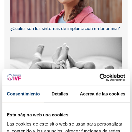
¿Cuáles son los síntomas de implantación embrionaria?
Consentimiento
Detalles
Acerca de las cookies
¿Puedo saber qué tipo de sangre tendrá mi bebé?
Esta página web usa cookies
Las cookies de este sitio web se usan para personalizar
el contenido y los anuncios, ofrecer funciones de redes