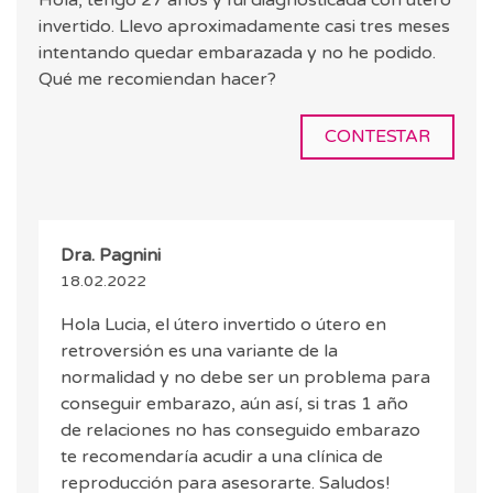
Hola, tengo 27 años y fui diagnosticada con útero
invertido. Llevo aproximadamente casi tres meses
intentando quedar embarazada y no he podido.
Qué me recomiendan hacer?
CONTESTAR
Dra. Pagnini
18.02.2022
Hola Lucia, el útero invertido o útero en
retroversión es una variante de la
normalidad y no debe ser un problema para
conseguir embarazo, aún así, si tras 1 año
de relaciones no has conseguido embarazo
te recomendaría acudir a una clínica de
reproducción para asesorarte. Saludos!