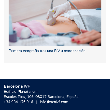
Primera ecografía tras una FIV u ovodonación
Barcelona IVF
Edificio Planetarium
Escoles Pies, 103. 08017 Barcelona, España
|
+34 934 176 916
info@bcnivf.com