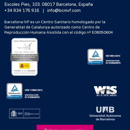
Escoles Pies, 103. 08017 Barcelona, España
|
+34 934 176 916
info@bcnivf.com
Barcelona IVF es un Centro Sanitario homologado por la
Generalitat de Catalunya autorizado como Centro de
Reproducción Humana Asistida con el código nº E08050604