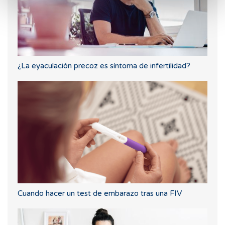
¿La eyaculación precoz es síntoma de infertilidad?
Cuando hacer un test de embarazo tras una FIV