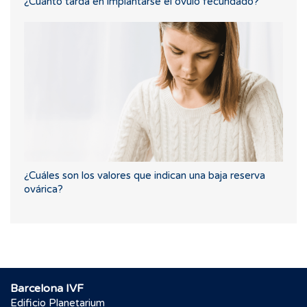
¿Cuánto tarda en implantarse el óvulo fecundado?
¿Cuáles son los valores que indican una baja reserva
ovárica?
Barcelona IVF
Edificio Planetarium