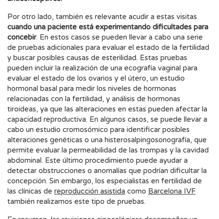
Por otro lado, también es relevante acudir a estas visitas
cuando una paciente está experimentando dificultades para
concebir
. En estos casos se pueden llevar a cabo una serie
de pruebas adicionales para evaluar el estado de la fertilidad
y buscar posibles causas de esterilidad. Estas pruebas
pueden incluir la realización de una ecografía vaginal para
evaluar el estado de los ovarios y el útero, un estudio
hormonal basal para medir los niveles de hormonas
relacionadas con la fertilidad, y análisis de hormonas
tiroideas, ya que las alteraciones en estas pueden afectar la
capacidad reproductiva. En algunos casos, se puede llevar a
cabo un estudio cromosómico para identificar posibles
alteraciones genéticas o una histerosalpingosonografía, que
permite evaluar la permeabilidad de las trompas y la cavidad
abdominal. Este último procedimiento puede ayudar a
detectar obstrucciones o anomalías que podrían dificultar la
concepción. Sin embargo, los especialistas en fertilidad de
las clínicas de
reproducción asistida
como
Barcelona IVF
también realizamos este tipo de pruebas.