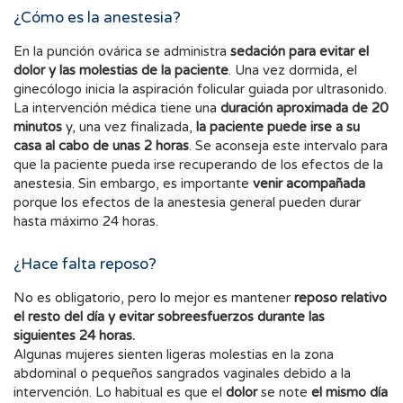
¿Cómo es la anestesia?
En la punción ovárica se administra
sedación para evitar el
dolor y las molestias de la paciente
. Una vez dormida, el
ginecólogo inicia la aspiración folicular guiada por ultrasonido.
La intervención médica tiene una
duración aproximada de 20
minutos
y, una vez finalizada,
la paciente puede irse a su
casa al cabo de unas 2 horas
. Se aconseja este intervalo para
que la paciente pueda irse recuperando de los efectos de la
anestesia. Sin embargo, es importante
venir acompañada
porque los efectos de la anestesia general pueden durar
hasta máximo 24 horas.
¿Hace falta reposo?
No es obligatorio, pero lo mejor es mantener
reposo relativo
el resto del día y evitar sobreesfuerzos durante las
siguientes 24 horas.
Algunas mujeres sienten ligeras molestias en la zona
abdominal o pequeños sangrados vaginales debido a la
intervención. Lo habitual es que el
dolor
se note
el mismo día