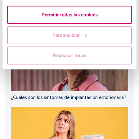
¿Puedo quedar embarazada si he tenido o tengo
Permitir todas las cookies
quistes en los ovarios?
Personalizar
Rechazar todas
¿Cuáles son los síntomas de implantación embrionaria?