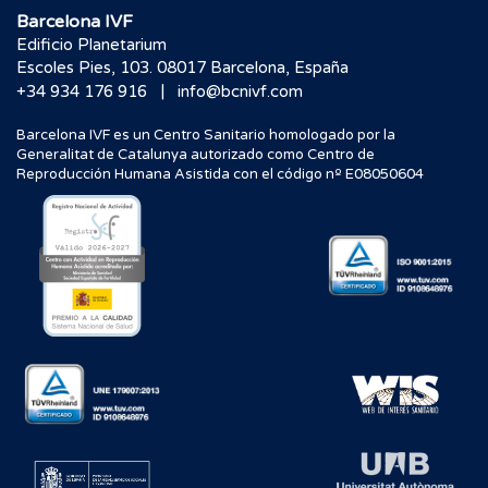
Barcelona IVF
Edificio Planetarium
Escoles Pies, 103. 08017 Barcelona, España
|
+34 934 176 916
info@bcnivf.com
Barcelona IVF es un Centro Sanitario homologado por la
Generalitat de Catalunya autorizado como Centro de
Reproducción Humana Asistida con el código nº E08050604