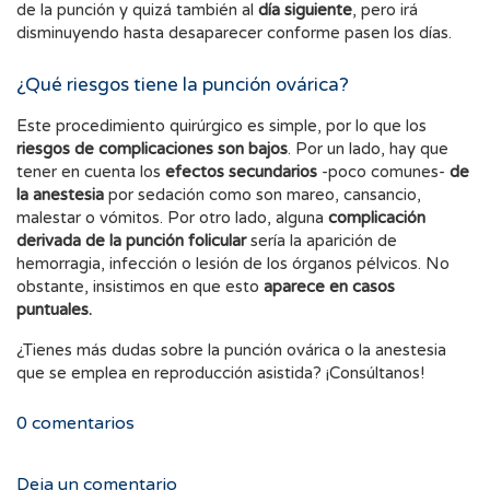
de la punción y quizá también al
día siguiente
, pero irá
disminuyendo hasta desaparecer conforme pasen los días.
¿Qué riesgos tiene la punción ovárica?
Este procedimiento quirúrgico es simple, por lo que los
riesgos de complicaciones son bajos
. Por un lado, hay que
tener en cuenta los
efectos secundarios
-poco comunes-
de
la anestesia
por sedación como son mareo, cansancio,
malestar o vómitos. Por otro lado, alguna
complicación
derivada de la punción folicular
sería la aparición de
hemorragia, infección o lesión de los órganos pélvicos. No
obstante, insistimos en que esto
aparece en casos
puntuales.
¿Tienes más dudas sobre la punción ovárica o la anestesia
que se emplea en reproducción asistida? ¡Consúltanos!
0
comentarios
Deja un comentario