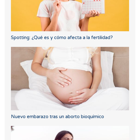
Spotting: ¿Qué es y cómo afecta a la fertilidad?
Nuevo embarazo tras un aborto bioquímico