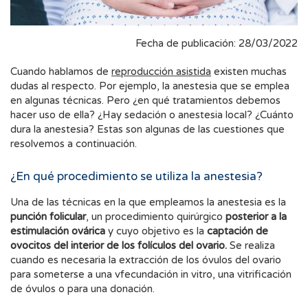
Fecha de publicación: 28/03/2022
Cuando hablamos de
reproducción asistida
existen muchas
dudas al respecto. Por ejemplo, la anestesia que se emplea
en algunas técnicas. Pero ¿en qué tratamientos debemos
hacer uso de ella? ¿Hay sedación o anestesia local? ¿Cuánto
dura la anestesia? Estas son algunas de las cuestiones que
resolvemos a continuación.
¿En qué procedimiento se utiliza la anestesia?
Una de las técnicas en la que empleamos la anestesia es la
punción folicular
, un procedimiento quirúrgico
posterior a la
estimulación ovárica
y cuyo objetivo es la
captación de
ovocitos del interior de los folículos del ovario.
Se realiza
cuando es necesaria la extracción de los óvulos del ovario
para someterse a una vfecundación in vitro, una vitrificación
de óvulos o para una donación.