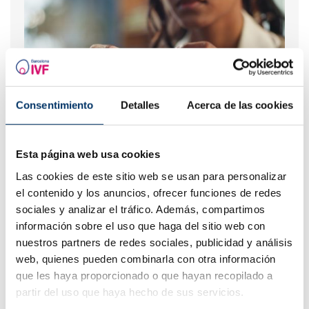
Consentimiento
Detalles
Acerca de las cookies
¿Qué hacer si hay retraso menstrual con un test de
Esta página web usa cookies
embarazo negativo?
Las cookies de este sitio web se usan para personalizar
el contenido y los anuncios, ofrecer funciones de redes
sociales y analizar el tráfico. Además, compartimos
información sobre el uso que haga del sitio web con
nuestros partners de redes sociales, publicidad y análisis
web, quienes pueden combinarla con otra información
que les haya proporcionado o que hayan recopilado a
partir del uso que haya hecho de sus servicios.