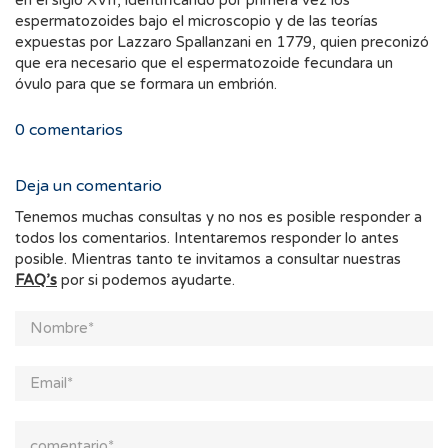
en el siglo XVII, identificando por primera vez los
espermatozoides bajo el microscopio y de las teorías
expuestas por Lazzaro Spallanzani en 1779, quien preconizó
que era necesario que el espermatozoide fecundara un
óvulo para que se formara un embrión.
0
comentarios
Deja un comentario
Tenemos muchas consultas y no nos es posible responder a
todos los comentarios. Intentaremos responder lo antes
posible. Mientras tanto te invitamos a consultar nuestras
FAQ’s
por si podemos ayudarte.