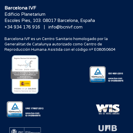
Barcelona IVF
Edificio Planetarium
Escoles Pies, 103. 08017 Barcelona, España
|
+34 934 176 916
info@bcnivf.com
Barcelona IVF es un Centro Sanitario homologado por la
Generalitat de Catalunya autorizado como Centro de
Reproducción Humana Asistida con el código nº E08050604