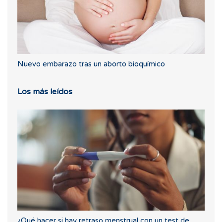
Nuevo embarazo tras un aborto bioquímico
Los más leídos
¿Qué hacer si hay retraso menstrual con un test de