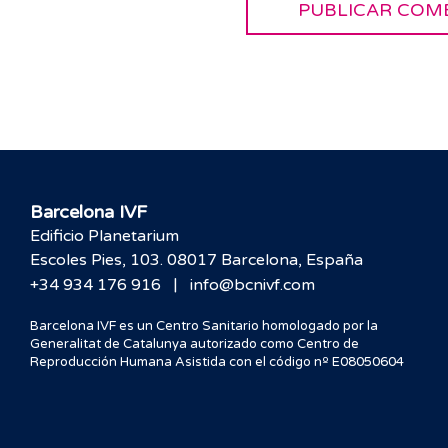
Barcelona IVF
Edificio Planetarium
Escoles Pies, 103. 08017 Barcelona, España
|
+34 934 176 916
info@bcnivf.com
Barcelona IVF es un Centro Sanitario homologado por la
Generalitat de Catalunya autorizado como Centro de
Reproducción Humana Asistida con el código nº E08050604