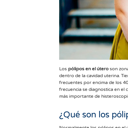
Los
pólipos en el útero
son zona
dentro de la cavidad uterina. T
frecuentes por encima de los 4
frecuencia se diagnostica en el 
más importante de histeroscopia
¿Qué son los póli
Normalmente los pólipos en el 