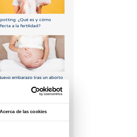
potting: ¿Qué es y cómo
fecta a la fertilidad?
uevo embarazo tras un aborto
ioquímico
Acerca de las cookies
Qué hacer si hay retraso