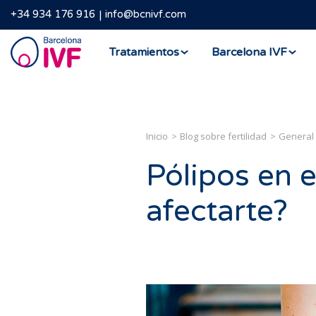
+34 934 176 916
info@bcnivf.com
Barcelona
Tratamientos
Barcelona IVF
IVF
Inicio
Blog sobre fertilidad
General
Pólipos en 
afectarte?