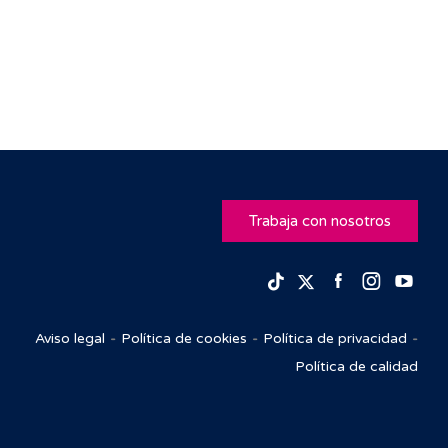
Trabaja con nosotros
Facebook
Insta
Yo
TikTok
Twitter
Aviso legal
Política de cookies
Política de privacidad
Política de calidad