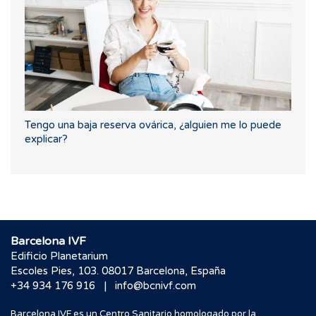
Tengo una baja reserva ovárica, ¿alguien me lo puede
explicar?
Barcelona IVF
Edificio Planetarium
Escoles Pies, 103. 08017 Barcelona, España
|
+34 934 176 916
info@bcnivf.com
Barcelona IVF es un Centro Sanitario homologado por la