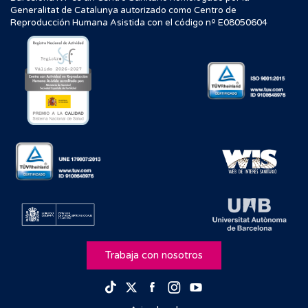
Generalitat de Catalunya autorizado como Centro de
Reproducción Humana Asistida con el código nº E08050604
Trabaja con nosotros
Facebook
Instagram
Youtube
TikTok
Twitter