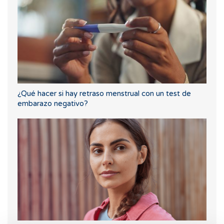
¿Qué hacer si hay retraso menstrual con un test de
embarazo negativo?