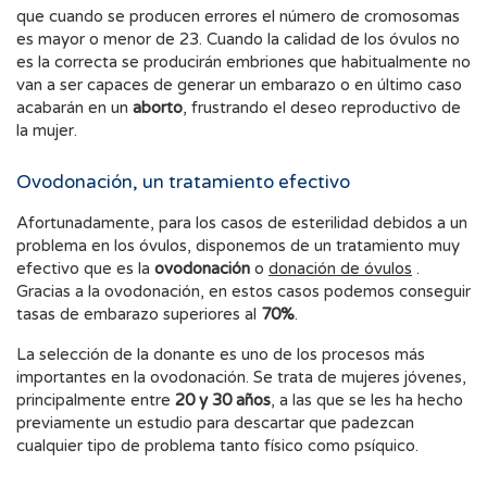
que cuando se producen errores el número de cromosomas
es mayor o menor de 23. Cuando la calidad de los óvulos no
es la correcta se producirán embriones que habitualmente no
van a ser capaces de generar un embarazo o en último caso
acabarán en un
aborto
, frustrando el deseo reproductivo de
la mujer.
Ovodonación, un tratamiento efectivo
Afortunadamente, para los casos de esterilidad debidos a un
problema en los óvulos, disponemos de un tratamiento muy
efectivo que es la
ovodonación
o
donación de óvulos
.
Gracias a la ovodonación, en estos casos podemos conseguir
tasas de embarazo superiores al
70%
.
La selección de la donante es uno de los procesos más
importantes en la ovodonación. Se trata de mujeres jóvenes,
principalmente entre
20 y 30 años
, a las que se les ha hecho
previamente un estudio para descartar que padezcan
cualquier tipo de problema tanto físico como psíquico.