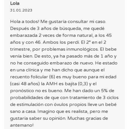
Lola
31.01.2023
Hola a todos! Me gustaría consultar mi caso.
Después de 3 años de búsqueda, me quedé
embarazada 2 veces de forma natural, a los 45
años y con 46. Ambos los perdí. El 2° en el 2
trimestre, por problemas inmunológicos. El bebe
venía bien. De esto, ya ha pasado más de 1 año y
no he conseguido embarazo de nuevo. He estado
en una clínica y me han dicho que aunque el
recuento folicular (6) es muy bueno para mi edad
(casi 48 años) la AMH es bajita (0,3) y el
pronóstico no es bueno. Me han dado un 5% de
probabilidades de que con tratamiento de 3 ciclos
de estimulación con óvulos propios lleve un bebé
sano a casa. Imagino que es realista, pero me
gustaría saber su opinión. Muchas gracias de
antemano!