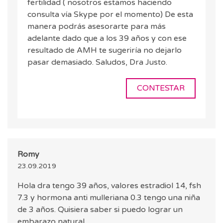
fertilidad ( nosotros estamos haciendo
consulta vía Skype por el momento) De esta
manera podrás asesorarte para más
adelante dado que a los 39 años y con ese
resultado de AMH te sugeriría no dejarlo
pasar demasiado. Saludos, Dra Justo.
CONTESTAR
Romy
23.09.2019
Hola dra tengo 39 años, valores estradiol 14, fsh
7.3 y hormona anti mulleriana 0.3 tengo una niña
de 3 años. Quisiera saber si puedo lograr un
embarazo natural