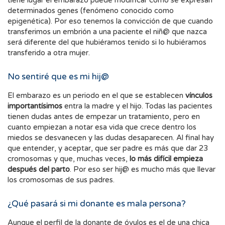
determinados genes (fenómeno conocido como
epigenética). Por eso tenemos la convicción de que cuando
transferimos un embrión a una paciente el niñ@ que nazca
será diferente del que hubiéramos tenido si lo hubiéramos
transferido a otra mujer.
No sentiré que es mi hij@
El embarazo es un periodo en el que se establecen
vínculos
importantísimos
entra la madre y el hijo. Todas las pacientes
tienen dudas antes de empezar un tratamiento, pero en
cuanto empiezan a notar esa vida que crece dentro los
miedos se desvanecen y las dudas desaparecen. Al final hay
que entender, y aceptar, que ser padre es más que dar 23
cromosomas y que, muchas veces,
lo más difícil empieza
después del parto
. Por eso ser hij@ es mucho más que llevar
los cromosomas de sus padres.
¿Qué pasará si mi donante es mala persona?
Aunque el perfil de la donante de óvulos es el de una chica