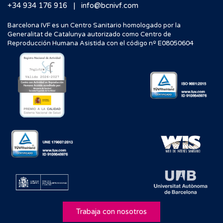
|
+34 934 176 916
info@bcnivf.com
Barcelona IVF es un Centro Sanitario homologado por la
Generalitat de Catalunya autorizado como Centro de
Reproducción Humana Asistida con el código nº E08050604
Trabaja con nosotros