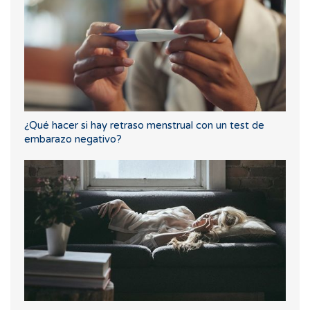
¿Qué hacer si hay retraso menstrual con un test de
embarazo negativo?