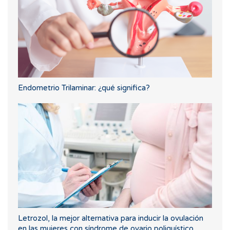
Endometrio Trilaminar: ¿qué significa?
Letrozol, la mejor alternativa para inducir la ovulación
en las mujeres con síndrome de ovario poliquístico.