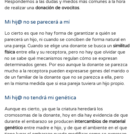
Respondemos a las dudas y miedos más comunes a la hora
de realizar una
donación de ovocitos
.
Mi hij@ no se parecerá a mí
Lo cierto es que no hay forma de garantizar a quién se
parecerá un hijo, ni cuando se conciben de forma natural en
una pareja. Cuando se elige una donante se busca un
similitud
física
entre ella y su receptora, pero no hay que olvidar que
no se sabe qué mecanismos regulan cómo se expresan
determinados genes. Por eso aunque la donante se parezca
mucho a la receptora pueden expresarse genes del marido o
de un familiar de la donante que no se parezca a ella, pero
en la misma medida que si esa pareja tuviera un hijo propio.
Mi hij@ no tendrá mi genética
Aunque es cierto, ya que la criatura heredará los
cromosomas de la donante, hoy en día hay evidencia de que
durante el embarazo se producen
intercambios de material
genético
entre madre e hijo, y de que el ambiente en el que
tiene lugar el embarazo puede modificar como se expresan