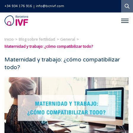
B
+34 934 176 916
info@bcnivf.com
Barcelona
IVF
Inicio
Blog sobre fertilidad
General
Maternidad y trabajo: ¿cómo compatibilizar todo?
Maternidad y trabajo: ¿cómo compatibilizar
todo?