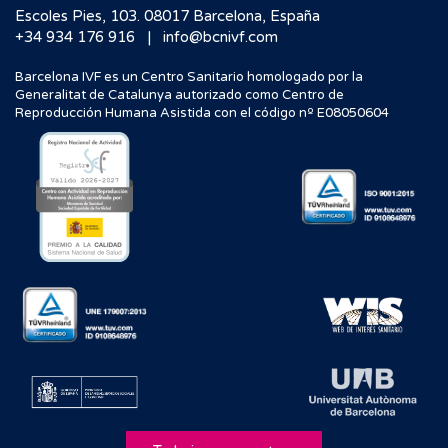
Escoles Pies, 103. 08017 Barcelona, España
|
+34 934 176 916
info@bcnivf.com
Barcelona IVF es un Centro Sanitario homologado por la
Generalitat de Catalunya autorizado como Centro de
Reproducción Humana Asistida con el código nº E08050604