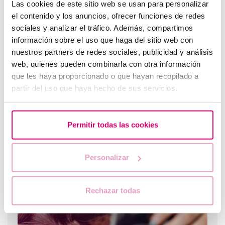
Las cookies de este sitio web se usan para personalizar
el contenido y los anuncios, ofrecer funciones de redes
sociales y analizar el tráfico. Además, compartimos
información sobre el uso que haga del sitio web con
nuestros partners de redes sociales, publicidad y análisis
web, quienes pueden combinarla con otra información
que les haya proporcionado o que hayan recopilado a
partir del uso que haya hecho de sus servicios.
¿Qué hacer si hay retraso menstrual con un test de
Permitir todas las cookies
embarazo negativo?
Personalizar
Rechazar todas